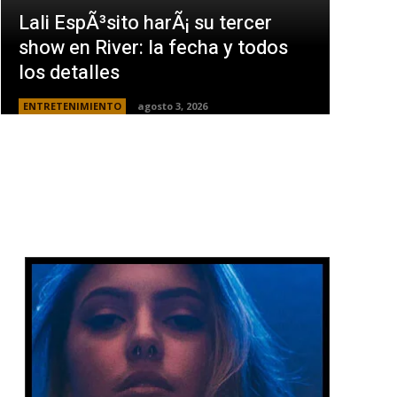
Lali EspÃ³sito harÃ¡ su tercer
show en River: la fecha y todos
los detalles
ENTRETENIMIENTO
agosto 3, 2026