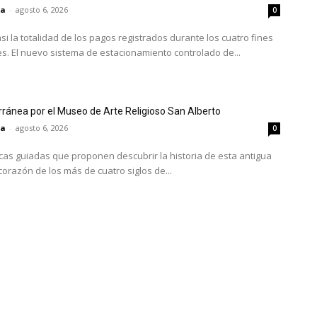
ta
-
agosto 6, 2026
0
asi la totalidad de los pagos registrados durante los cuatro fines
s. El nuevo sistema de estacionamiento controlado de...
ránea por el Museo de Arte Religioso San Alberto
ta
-
agosto 6, 2026
0
icas guiadas que proponen descubrir la historia de esta antigua
 corazón de los más de cuatro siglos de...