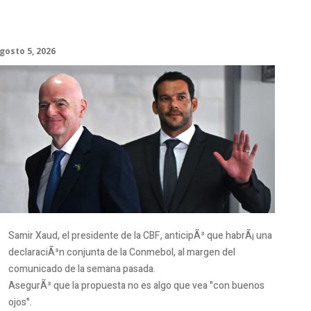
“Personalmente, me opongo”
gosto 5, 2026
Samir Xaud, el presidente de la CBF, anticipÃ³ que habrÃ¡ una
declaraciÃ³n conjunta de la Conmebol, al margen del
comunicado de la semana pasada.
AsegurÃ³ que la propuesta no es algo que vea "con buenos
ojos".