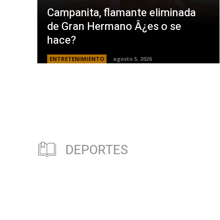
Campanita, flamante eliminada
de Gran Hermano Â¿es o se
hace?
ENTRETENIMIENTO
agosto 5, 2026
DEPORTES