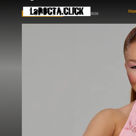
Ho
ENTRETENIMIENTO
agosto 5, 2026