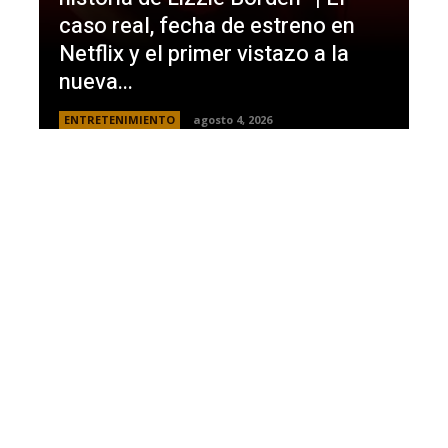
caso real, fecha de estreno en
Netflix y el primer vistazo a la
nueva...
ENTRETENIMIENTO
agosto 4, 2026
Brasil, el primer sudamericano en
hablar sobre el frustrado proyecto
de Infantino en la FIFA: