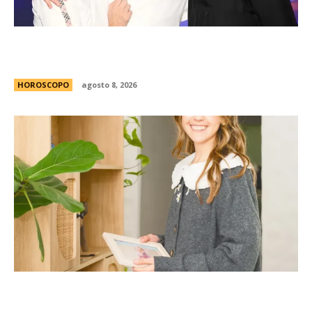
Celia y Jorge, 45 aÃ±os de amor: la historia de
los padres de Lionel Messi
HOROSCOPO
agosto 8, 2026
La casita Pinterest que enamora en redes: el
antes y despuÃ©s de una vivienda llena de