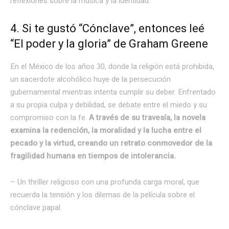
reflexiones sobre la música y la identidad.
4. Si te gustó “Cónclave”, entonces leé
“El poder y la gloria” de Graham Greene
En el México de los años 30, donde la religión está prohibida,
un sacerdote alcohólico huye de la persecución
gubernamental mientras intenta cumplir su deber. Enfrentado
a su propia culpa y debilidad, se debate entre el miedo y su
compromiso con la fe.
A través de su travesía, la novela
examina la redención, la moralidad y la lucha entre el
pecado y la virtud, creando un retrato conmovedor de la
fragilidad humana en tiempos de intolerancia.
– Un thriller religioso con una profunda carga moral, que
recuerda la tensión y los dilemas de la película sobre el
cónclave papal.