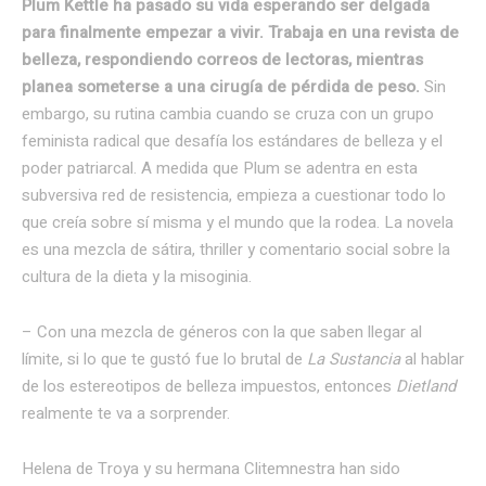
Plum Kettle ha pasado su vida esperando ser delgada
para finalmente empezar a vivir. Trabaja en una revista de
belleza, respondiendo correos de lectoras, mientras
planea someterse a una cirugía de pérdida de peso.
Sin
embargo, su rutina cambia cuando se cruza con un grupo
feminista radical que desafía los estándares de belleza y el
poder patriarcal. A medida que Plum se adentra en esta
subversiva red de resistencia, empieza a cuestionar todo lo
que creía sobre sí misma y el mundo que la rodea. La novela
es una mezcla de sátira, thriller y comentario social sobre la
cultura de la dieta y la misoginia.
– Con una mezcla de géneros con la que saben llegar al
límite, si lo que te gustó fue lo brutal de
La Sustancia
al hablar
de los estereotipos de belleza impuestos, entonces
Dietland
realmente te va a sorprender.
Helena de Troya y su hermana Clitemnestra han sido