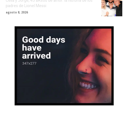
Celia y Jorge, 45 aÃ±os de amor: la historia de los
padres de Lionel Messi
agosto 8, 2026