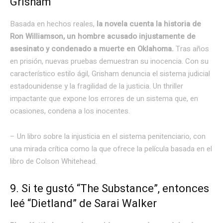
Grisham
Basada en hechos reales,
la novela cuenta la historia de
Ron Williamson, un hombre acusado injustamente de
asesinato y condenado a muerte en Oklahoma.
Tras años
en prisión, nuevas pruebas demuestran su inocencia. Con su
característico estilo ágil, Grisham denuncia el sistema judicial
estadounidense y la fragilidad de la justicia. Un thriller
impactante que expone los errores de un sistema que, en
ocasiones, condena a los inocentes.
– Un libro sobre la injusticia en el sistema penitenciario, con
una mirada crítica como la que ofrece la película basada en el
libro de Colson Whitehead.
9. Si te gustó “The Substance”, entonces
leé “Dietland” de Sarai Walker