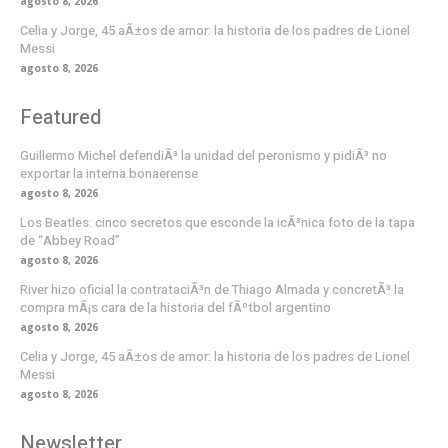
agosto 8, 2026
Celia y Jorge, 45 aÃ±os de amor: la historia de los padres de Lionel
Messi
agosto 8, 2026
Featured
Guillermo Michel defendiÃ³ la unidad del peronismo y pidiÃ³ no
exportar la interna bonaerense
agosto 8, 2026
Los Beatles: cinco secretos que esconde la icÃ³nica foto de la tapa
de “Abbey Road”
agosto 8, 2026
River hizo oficial la contrataciÃ³n de Thiago Almada y concretÃ³ la
compra mÃ¡s cara de la historia del fÃºtbol argentino
agosto 8, 2026
Celia y Jorge, 45 aÃ±os de amor: la historia de los padres de Lionel
Messi
agosto 8, 2026
Newsletter