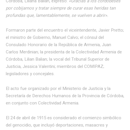
Córdoba, Liliana Balian, expresó:
«Gracias a los cordobeses
por cobijarnos y tratar siempre de curar esas heridas tan
profundas que, lamentablemente, se vuelven a abrir».
Formaron parte del encuentro el viceintendente, Javier Pretto;
el ministro de Gobierno, Manuel Calvo; el cónsul del
Consulado Honorario de la República de Armenia, Juan
Carlos Merdinian; la presidenta de la Colectividad Armenia de
Córdoba, Lilian Balian; la vocal del Tribunal Superior de
Justicia, Jessica Valentini; miembros del COMIPAZ;
legisladores y concejales.
El acto fue organizado por el Ministerio de Justicia y la
Secretaría de Derechos Humanos de la Provincia de Córdoba,
en conjunto con Colectividad Armenia.
El 24 de abril de 1915 es considerado el comienzo simbólico
del genocidio, que incluyó deportaciones, masacres y