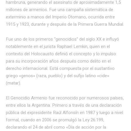
hambruna, generando el asesinato de aproximadamente 1,5
millones de armenios. Fue una campaña sistemática de
exterminio a manos del Imperio Otomano, ocurrida entre
1915 y 1923, durante y después de la Primera Guerra Mundial.
Fue uno de los primeros “genocidios” del siglo XX e influyó
notablemente en el jurista Raphael Lemkin, quien en el
contexto del Holocausto definió el concepto y lo impulso
para su incorporación años después como delito en el
derecho internacional. Está compuesta por el sustantivo
griego «genos» (raza, pueblo) y del sufijo latino «cide»
(matar).
El Genocidio Armenio fue reconocido por numerosos países,
entre ellos la Argentina. Primero a través de una declaración
pública del expresidente Raúl Alfonsín en 1987 y luego a nivel
formal, cuando en 2006 se promulgó la Ley 26.199,
declarando el 24 de abril como «Día de acción por la