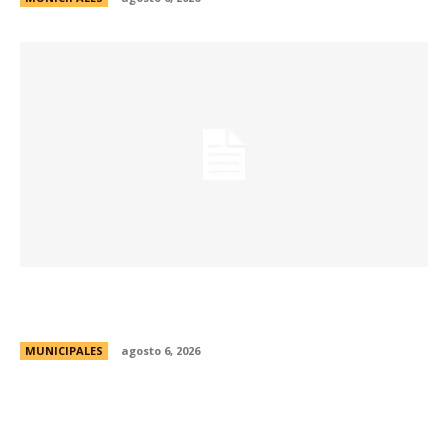
Una aventura subterránea por el Museo de Arte
Religioso San Alberto
MUNICIPALES
agosto 6, 2026