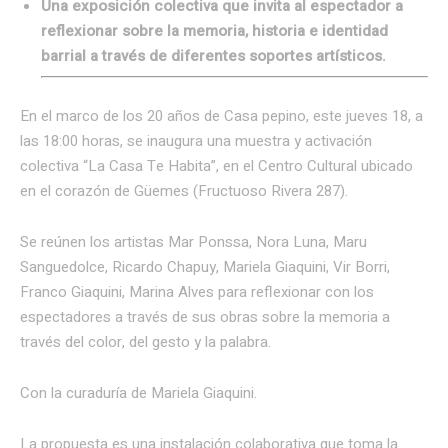
Una exposición colectiva que invita al espectador a
reflexionar sobre la memoria, historia e identidad
barrial a través de diferentes soportes artísticos.
En el marco de los 20 años de Casa pepino, este jueves 18, a
las 18:00 horas, se inaugura una muestra y activación
colectiva “La Casa Te Habita”, en el Centro Cultural ubicado
en el corazón de Güemes (Fructuoso Rivera 287).
Se reúnen los artistas Mar Ponssa, Nora Luna, Maru
Sanguedolce, Ricardo Chapuy, Mariela Giaquini, Vir Borri,
Franco Giaquini, Marina Alves para reflexionar con los
espectadores a través de sus obras sobre la memoria a
través del color, del gesto y la palabra.
Con la curaduría de Mariela Giaquini.
La propuesta es una instalación colaborativa que toma la