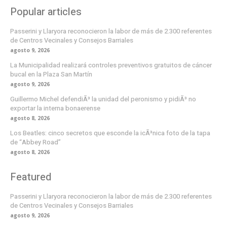
Popular articles
Passerini y Llaryora reconocieron la labor de más de 2.300 referentes
de Centros Vecinales y Consejos Barriales
agosto 9, 2026
La Municipalidad realizará controles preventivos gratuitos de cáncer
bucal en la Plaza San Martín
agosto 9, 2026
Guillermo Michel defendiÃ³ la unidad del peronismo y pidiÃ³ no
exportar la interna bonaerense
agosto 8, 2026
Los Beatles: cinco secretos que esconde la icÃ³nica foto de la tapa
de “Abbey Road”
agosto 8, 2026
Featured
Passerini y Llaryora reconocieron la labor de más de 2.300 referentes
de Centros Vecinales y Consejos Barriales
agosto 9, 2026