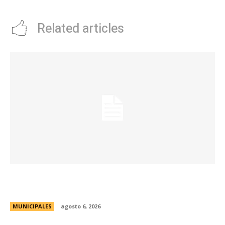
Related articles
La Municipalidad lanzó la Red de Centros
Culturales de la ciudad
MUNICIPALES
agosto 6, 2026