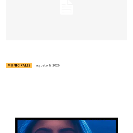
Una aventura subterránea por el Museo de Arte
Religioso San Alberto
MUNICIPALES
agosto 6, 2026