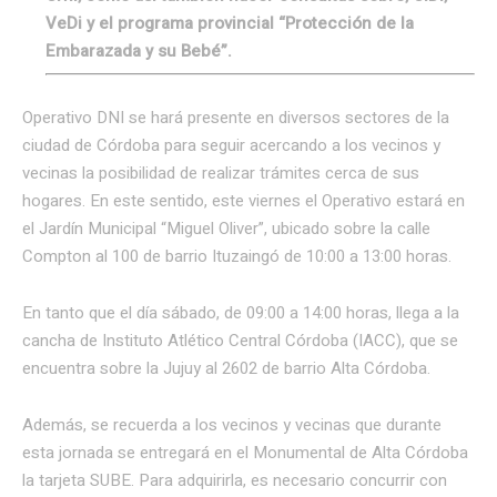
VeDi y el programa provincial “Protección de la
Embarazada y su Bebé”.
Operativo DNI se hará presente en diversos sectores de la
ciudad de Córdoba para seguir acercando a los vecinos y
vecinas la posibilidad de realizar trámites cerca de sus
hogares. En este sentido, este viernes el Operativo estará en
el Jardín Municipal
“Miguel Oliver”
, ubicado sobre la calle
Compton al 100 de barrio Ituzaingó de 10:00 a 13:00 horas.
En tanto que el día sábado, de 09:00 a 14:00 horas, llega a la
cancha de Instituto Atlético Central Córdoba (IACC), que se
encuentra sobre la Jujuy al 2602 de barrio Alta Córdoba.
Además, se recuerda a los vecinos y vecinas que durante
esta jornada se entregará en el Monumental de Alta Córdoba
la tarjeta SUBE. Para adquirirla, es necesario concurrir con