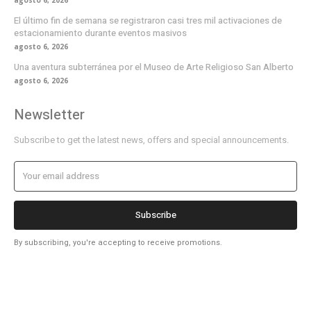
El último fin de semana se registraron casi tres mil activaciones de
estacionamiento durante eventos masivos
agosto 6, 2026
Una aventura subterránea por el Museo de Arte Religioso San Alberto
agosto 6, 2026
Newsletter
Subscribe to get the latest news, offers and special announcements.
Subscribe
By subscribing, you're accepting to receive promotions.