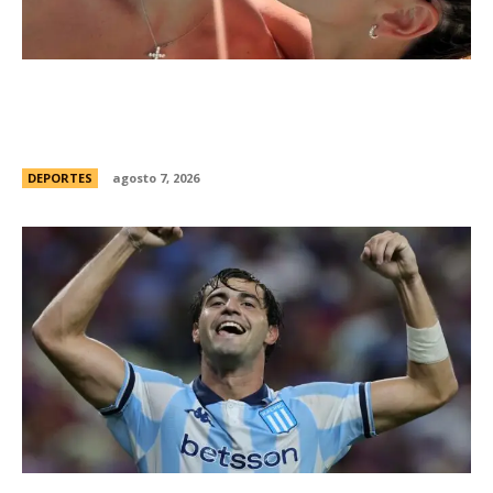
Thiago Almada prepara su viaje a Buenos Aires
para firmar con River y sumarse al equipo del
Chacho Coudet
DEPORTES
agosto 7, 2026