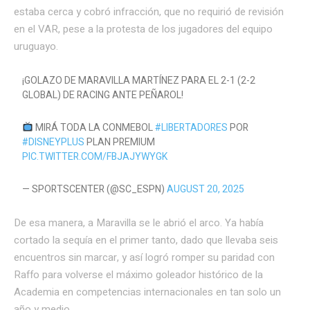
estaba cerca y cobró infracción, que no requirió de revisión
en el VAR, pese a la protesta de los jugadores del equipo
uruguayo.
¡GOLAZO DE MARAVILLA MARTÍNEZ PARA EL 2-1 (2-2
GLOBAL) DE RACING ANTE PEÑAROL!
MIRÁ TODA LA CONMEBOL
#LIBERTADORES
POR
#DISNEYPLUS
PLAN PREMIUM
PIC.TWITTER.COM/FBJAJYWYGK
— SPORTSCENTER (@SC_ESPN)
AUGUST 20, 2025
De esa manera, a Maravilla se le abrió el arco. Ya había
cortado la sequía en el primer tanto, dado que llevaba seis
encuentros sin marcar, y así logró romper su paridad con
Raffo para volverse el máximo goleador histórico de la
Academia en competencias internacionales en tan solo un
año y medio.