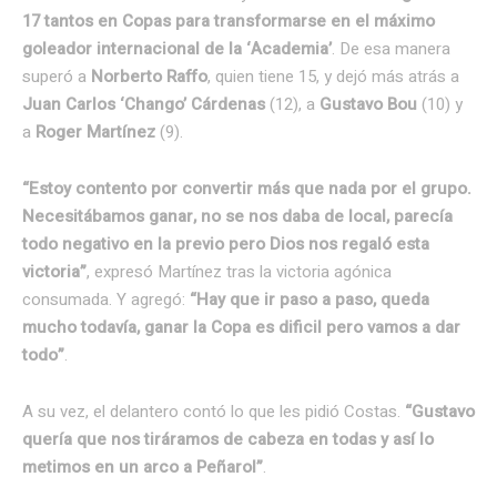
17 tantos en Copas para transformarse en el máximo
goleador internacional de la ‘Academia’
. De esa manera
superó a
Norberto Raffo
, quien tiene 15, y dejó más atrás a
Juan Carlos ‘Chango’ Cárdenas
(12), a
Gustavo Bou
(10) y
a
Roger Martínez
(9).
“Estoy contento por convertir más que nada por el grupo.
Necesitábamos ganar, no se nos daba de local, parecía
todo negativo en la previo pero Dios nos regaló esta
victoria”
, expresó Martínez tras la victoria agónica
consumada. Y agregó:
“Hay que ir paso a paso, queda
mucho todavía, ganar la Copa es dificil pero vamos a dar
todo”
.
A su vez, el delantero contó lo que les pidió Costas.
“Gustavo
quería que nos tiráramos de cabeza en todas y así lo
metimos en un arco a Peñarol”
.