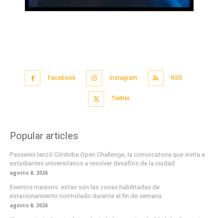
Facebook
Instagram
RSS
Twitter
Popular articles
Passerini lanzó Córdoba Open Challenge, la convocatoria que invita a
estudiantes universitarios a resolver desafíos de la ciudad
agosto 8, 2026
Eventos masivos: estas son las zonas habilitadas de
estacionamiento controlado durante el fin de semana
agosto 8, 2026