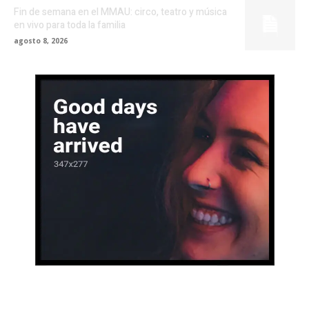
Fin de semana en el MMAU: circo, teatro y música
en vivo para toda la familia
agosto 8, 2026