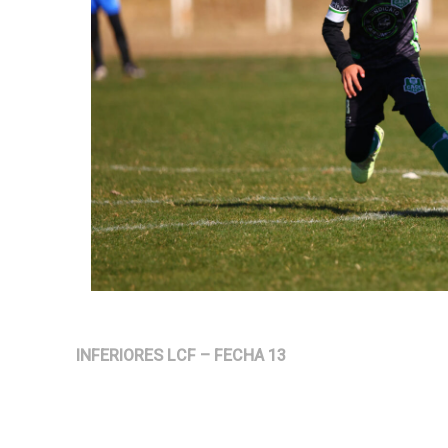
INFERIORES LCF – FECHA 13