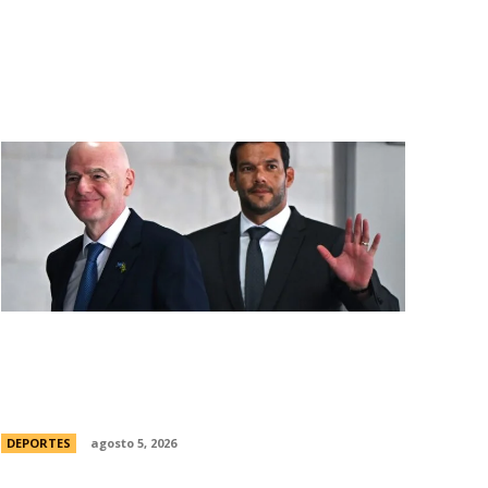
Brasil, el primer sudamericano en hablar
sobre el frustrado proyecto de Infantino
en la FIFA: “Personalmente, me opongo”
DEPORTES
agosto 5, 2026