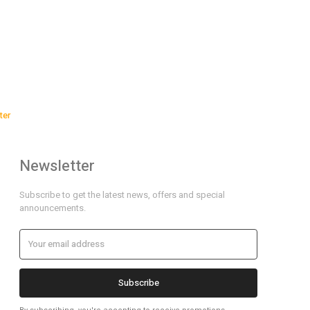
ter
Newsletter
Subscribe to get the latest news, offers and special
announcements.
Subscribe