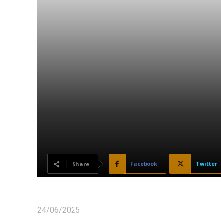
Facebook
Twitter
Share
24/06/2025