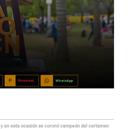
Pinterest
WhatsApp
s y en esta ocasión se coronó campeón del certamen