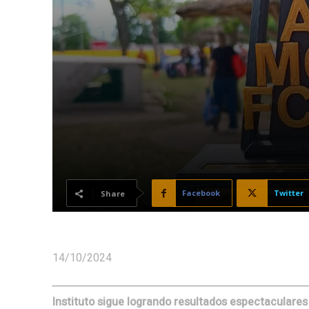
Facebook
Twitter
Share
14/10/2024
Instituto sigue logrando resultados espectaculare