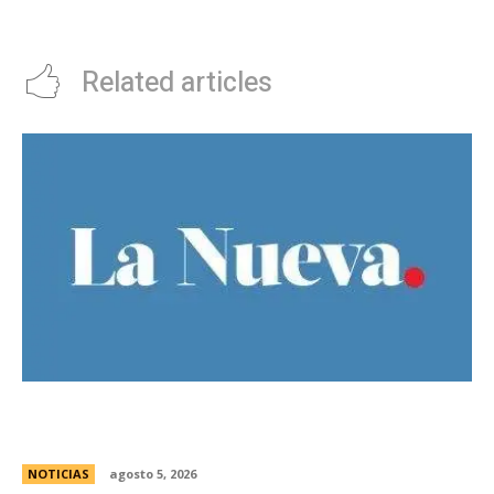
de sufrir violencia de género
Related articles
Ley de Tierras: Â¿cuÃ¡nto territorio argentino ya
estÃ¡ actualmente en manos extranjeras?
NOTICIAS
agosto 5, 2026