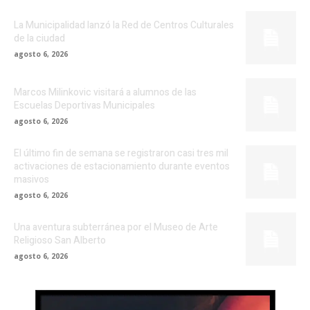
La Municipalidad lanzó la Red de Centros Culturales
de la ciudad
agosto 6, 2026
Marcos Milinkovic visitará a alumnos de las
Escuelas Deportivas Municipales
agosto 6, 2026
El último fin de semana se registraron casi tres mil
activaciones de estacionamiento durante eventos
masivos
agosto 6, 2026
Una aventura subterránea por el Museo de Arte
Religioso San Alberto
agosto 6, 2026