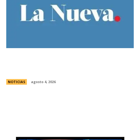
Ley de Tierras: el oficialismo presentÃ³ un
nuevo dictamen para evitar una derrota en el
Senado
NOTICIAS
agosto 4, 2026