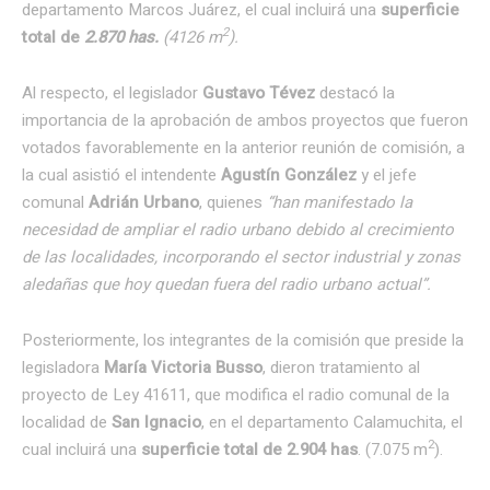
departamento Marcos Juárez, el cual incluirá una
superficie
2
total de
2.870 has.
(4126 m
).
Al respecto, el legislador
Gustavo Tévez
destacó la
importancia de la aprobación de ambos proyectos que fueron
votados favorablemente en la anterior reunión de comisión, a
la cual asistió el intendente
Agustín González
y el jefe
comunal
Adrián Urbano
, quienes
“han manifestado la
necesidad de ampliar el radio urbano debido al crecimiento
de las localidades, incorporando el sector industrial y zonas
aledañas que hoy quedan fuera del radio urbano actual”.
Posteriormente, los integrantes de la comisión que preside la
legisladora
María Victoria Busso
, dieron tratamiento al
proyecto de Ley 41611, que modifica el radio comunal de la
localidad de
San Ignacio
, en el departamento Calamuchita, el
2
cual incluirá una
superficie total de 2.904 has
. (7.075 m
).