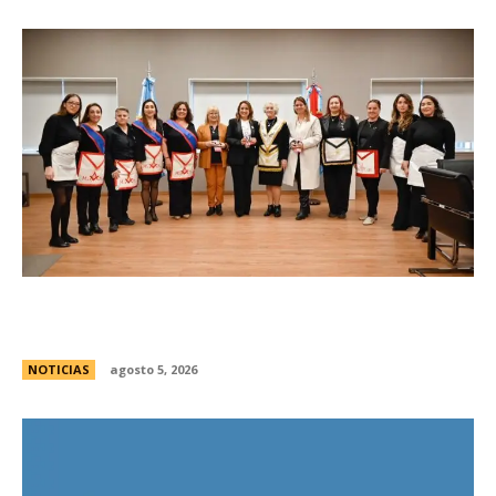
La Legislatura reconociÃ³ a la Gran Logia
Femenina de Argentina
NOTICIAS
agosto 5, 2026