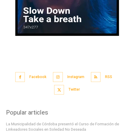
Facebook
Instagram
RSS
Twitter
Popular articles
La Municipalidad de Córdoba presentó el Curso de Formación de
Linkeadores Sociales en Soledad No Deseada