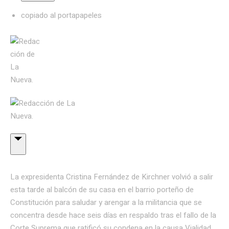
copiado al portapapeles
La expresidenta Cristina Fernández de Kirchner volvió a salir
esta tarde al balcón de su casa en el barrio porteño de
Constitución para saludar y arengar a la militancia que se
concentra desde hace seis días en respaldo tras el fallo de la
Corte Suprema que ratificó su condena en la causa Vialidad.