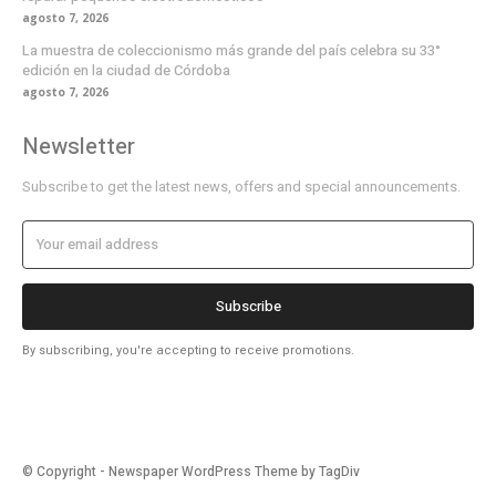
agosto 7, 2026
La muestra de coleccionismo más grande del país celebra su 33°
edición en la ciudad de Córdoba
agosto 7, 2026
Newsletter
Subscribe to get the latest news, offers and special announcements.
Subscribe
By subscribing, you're accepting to receive promotions.
© Copyright - Newspaper WordPress Theme by TagDiv