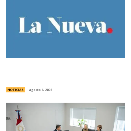
Bajo la lluvia, organizaciones concentran frente
al Congreso contra de la Ley de Propiedad
Privada
NOTICIAS
agosto 6, 2026