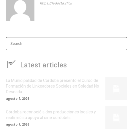
https://ladocta.click
Search
Latest articles
La Municipalidad de Córdoba presentó el Curso de
Formación de Linkeadores Sociales en Soledad No
Deseada
agosto 7, 2026
Córdoba reconoció a dos producciones locales y
reafirmó su apoyo al cine cordobés
agosto 7, 2026