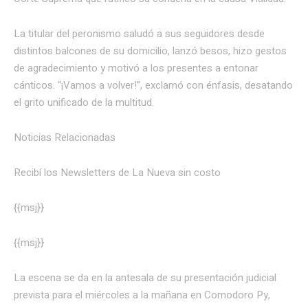
La titular del peronismo saludó a sus seguidores desde
distintos balcones de su domicilio, lanzó besos, hizo gestos
de agradecimiento y motivó a los presentes a entonar
cánticos. “¡Vamos a volver!”, exclamó con énfasis, desatando
el grito unificado de la multitud.
Noticias Relacionadas
Recibí los Newsletters de La Nueva
sin costo
{{msj}}
{{msj}}
La escena se da en la antesala de su presentación judicial
prevista para el miércoles a la mañana en Comodoro Py,