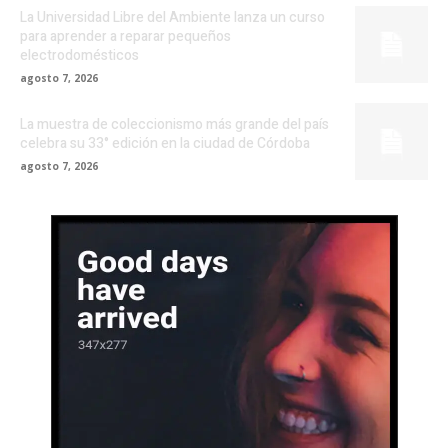
La Universidad Libre del Ambiente lanza un curso
para aprender a reparar pequeños
electrodomésticos
agosto 7, 2026
La muestra de coleccionismo más grande del país
celebra su 33° edición en la ciudad de Córdoba
agosto 7, 2026