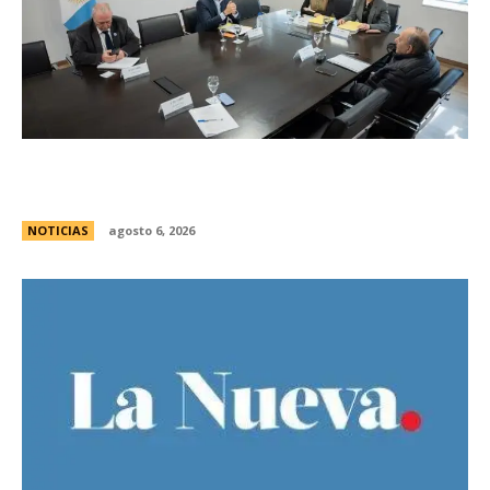
Se reuniÃ³ el pleno del Jurado de
Enjuiciamiento
NOTICIAS
agosto 6, 2026