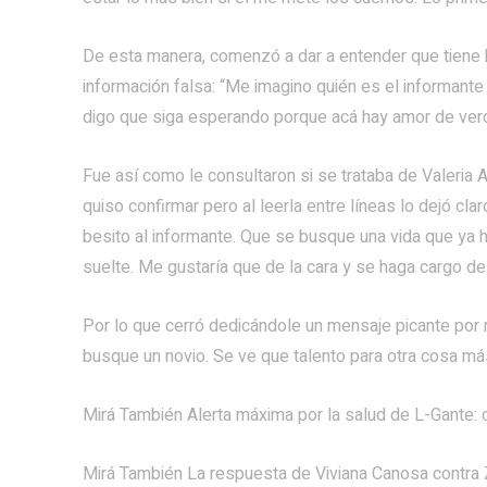
De esta manera, comenzó a dar a entender que tiene bi
información falsa: “Me imagino quién es el informant
digo que siga esperando porque acá hay amor de ver
Fue así como le consultaron si se trataba de Valeria A
quiso confirmar pero al leerla entre líneas lo dejó c
besito al informante. Que se busque una vida que ya
suelte. Me gustaría que de la cara y se haga cargo de
Por lo que cerró dedicándole un mensaje picante por 
busque un novio. Se ve que talento para otra cosa más
Mirá También Alerta máxima por la salud de L-Gante: c
Mirá También La respuesta de Viviana Canosa contra 