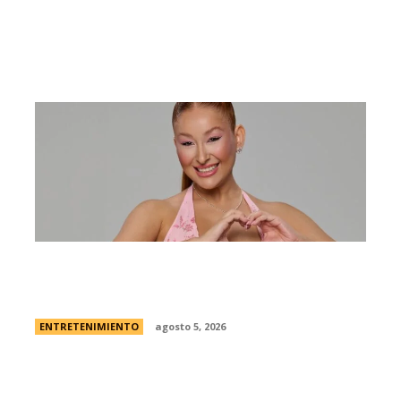
Campanita, flamante eliminada de Gran
Hermano Â¿es o se hace?
ENTRETENIMIENTO
agosto 5, 2026