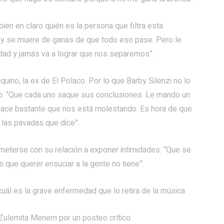
en en claro quién es la persona que filtra esta
e y se muere de ganas de que todo eso pase. Pero le
dad y jamás va a lograr que nos separemos”.
quino, la ex de El Polaco. Por lo que Barby Silenzi no lo
laro: “Que cada uno saque sus conclusiones. Le mando un
 hace bastante que nos está molestando. Es hora de que
 las pavadas que dice”.
meterse con su relación a exponer intimidades: “Que se
 que querer ensuciar a la gente no tiene”.
uál es la grave enfermedad que lo retira de la música
Zulemita Menem por un posteo crítico