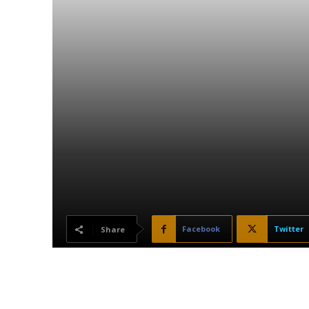
Facebook
Twitter
Share