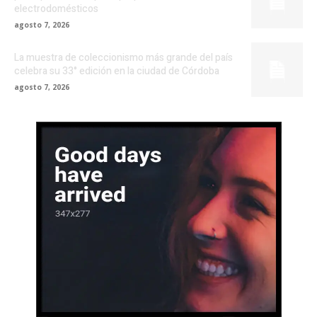
electrodomésticos
agosto 7, 2026
La muestra de coleccionismo más grande del país
celebra su 33° edición en la ciudad de Córdoba
agosto 7, 2026