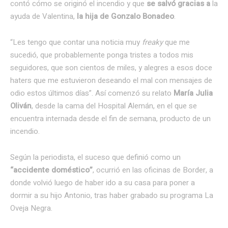
contó cómo se originó el incendio y que
se salvó gracias a
la
ayuda de Valentina,
la hija de Gonzalo Bonadeo
.
“Les tengo que contar una noticia muy
freaky
que me
sucedió, que probablemente ponga tristes a todos mis
seguidores, que son cientos de miles, y alegres a esos doce
haters que me estuvieron deseando el mal con mensajes de
odio estos últimos días”. Así comenzó su relato
María Julia
Oliván
, desde la cama del Hospital Alemán, en el que se
encuentra internada desde el fin de semana, producto de un
incendio.
Según la periodista, el suceso que definió como un
“accidente doméstico”
, ocurrió en las oficinas de Border, a
donde volvió luego de haber ido a su casa para poner a
dormir a su hijo Antonio, tras haber grabado su programa La
Oveja Negra.