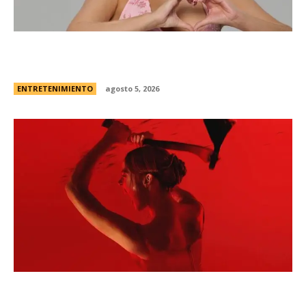
Campanita, flamante eliminada de Gran
Hermano Â¿es o se hace?
ENTRETENIMIENTO
agosto 5, 2026
Todo sobre “Monstruo: La historia de Lizzie