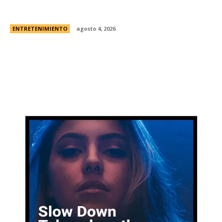
Borden” | El caso real, fecha de estreno en
Netflix y el primer vistazo a la nueva...
ENTRETENIMIENTO
agosto 4, 2026