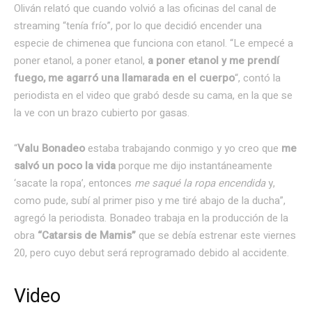
Oliván relató que cuando volvió a las oficinas del canal de
streaming “tenía frío”, por lo que decidió encender una
especie de chimenea que funciona con etanol. “Le empecé a
poner etanol, a poner etanol,
a poner etanol y me prendí
fuego,
me agarró una llamarada en el cuerpo
“, contó la
periodista en el video que grabó desde su cama, en la que se
la ve con un brazo cubierto por gasas.
“
Valu Bonadeo
estaba trabajando conmigo y yo creo que
me
salvó un poco la vida
porque me dijo instantáneamente
‘sacate la ropa’, entonces
me saqué la ropa encendida
y,
como pude, subí al primer piso y me tiré abajo de la ducha”,
agregó la periodista. Bonadeo trabaja en la producción de la
obra
“Catarsis de Mamis”
que se debía estrenar este viernes
20, pero cuyo debut será reprogramado debido al accidente.
Video