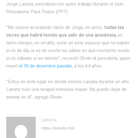
Jorge Lanata, periodista con quien trabajó durante el ciclo
Periodismo Para Todos (PPT).
“Me estuve acordando tanto de Jorge, mi amor,
todas las
veces que habrá tenido que salir de una anestesia,
en
tanto tiempo, en un año, estar en este espacio que no sabés
si es de día, si es de noche no sabés en qué momento estás
si es sábado si es viernes”, recordó Oliván al periodista, quien
murió
el 30 de diciembre pasado
, a los 64 años.
“Estoy en este lugar en donde estuvo Lanata durante un año.
Lanata tuvo una terapia intensiva mayor. No puedo dejar de
pensar en él”, agregó Oliván.
Ladocta
https://ladocta.click