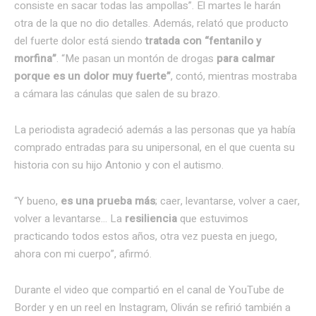
consiste en sacar todas las ampollas”. El martes le harán
otra de la que no dio detalles. Además, relató que producto
del fuerte dolor está siendo
tratada con “fentanilo y
morfina”
. “Me pasan un montón de drogas
para calmar
porque es un dolor muy fuerte”
, contó, mientras mostraba
a cámara las cánulas que salen de su brazo.
La periodista agradeció además a las personas que ya había
comprado entradas para su unipersonal, en el que cuenta su
historia con su hijo Antonio y con el autismo.
“Y bueno,
es una prueba más
; caer, levantarse, volver a caer,
volver a levantarse… La
resiliencia
que estuvimos
practicando todos estos años, otra vez puesta en juego,
ahora con mi cuerpo”, afirmó.
Durante el video que compartió en el canal de YouTube de
Border y en un reel en Instagram, Oliván se refirió también a