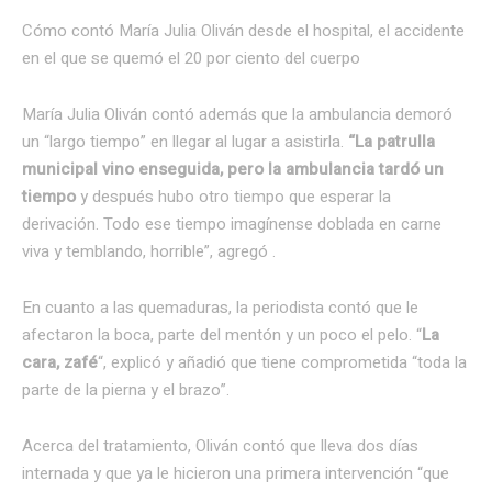
Cómo contó María Julia Oliván desde el hospital, el accidente
en el que se quemó el 20 por ciento del cuerpo
María Julia Oliván contó además que la ambulancia demoró
un “largo tiempo” en llegar al lugar a asistirla.
“La patrulla
municipal vino enseguida, pero la ambulancia tardó un
tiempo
y después hubo otro tiempo que esperar la
derivación. Todo ese tiempo imagínense doblada en carne
viva y temblando, horrible”, agregó .
En cuanto a las quemaduras, la periodista contó que le
afectaron la boca, parte del mentón y un poco el pelo. “
La
cara, zafé
“, explicó y añadió que tiene comprometida “toda la
parte de la pierna y el brazo”.
Acerca del tratamiento, Oliván contó que lleva dos días
internada y que ya le hicieron una primera intervención “que