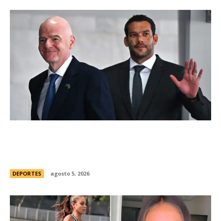
Brasil, el primer sudamericano en hablar sobre
el frustrado proyecto de Infantino en la FIFA:
“Personalmente, me opongo”
DEPORTES
agosto 5, 2026