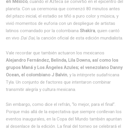
en México
, cuando el Azteca se convirtió en el epicentro del
planeta. Con ua ceremonia que comenzó 80 minutos antes
del pitazo inicial, el estadio se tiñó a puro color y música, y
vivió momentos de euforia con un despliegue de artistas
latinos comandado por la colombiana
Shakira
, quien cantó
en vivo
Dai Dai
, la canción oficial de esta edición mundialista.
Vale recordar que también actuaron los mexicanos
Alejandro Fernández, Belinda, Lila Downs, así como los
grupos Maná y Los Ángeles Azules; el venezolano Danny
Ocean, el colombiano J Balvin
, y la intérprete sudafricana
Tyla. Un conjunto de factores que intentaron combinar
transmitir alegría y cultura mexicana.
Sin embargo, como dice el refrán, “lo mejor, para el final”.
Porque más allá de la expectativa que siempre conllevan los
eventos inaugurales, en la Copa del Mundo también apuntan
al desenlace de la edición. La final del torneo se celebrará el