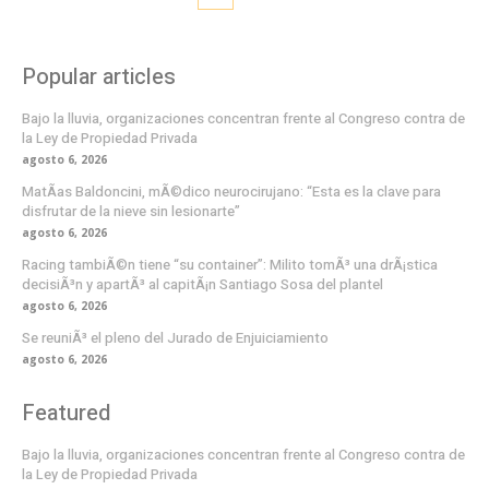
Popular articles
Bajo la lluvia, organizaciones concentran frente al Congreso contra de
la Ley de Propiedad Privada
agosto 6, 2026
MatÃ­as Baldoncini, mÃ©dico neurocirujano: “Esta es la clave para
disfrutar de la nieve sin lesionarte”
agosto 6, 2026
Racing tambiÃ©n tiene “su container”: Milito tomÃ³ una drÃ¡stica
decisiÃ³n y apartÃ³ al capitÃ¡n Santiago Sosa del plantel
agosto 6, 2026
Se reuniÃ³ el pleno del Jurado de Enjuiciamiento
agosto 6, 2026
Featured
Bajo la lluvia, organizaciones concentran frente al Congreso contra de
la Ley de Propiedad Privada