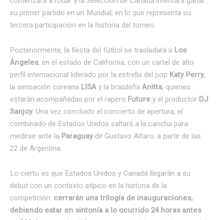
comenzará a rodar y la Selección de Canadá intentará ganar
su primer partido en un Mundial, en lo que representa su
tercera participación en la historia del torneo.
Posteriormente, la fiesta del fútbol se trasladará a
Los
Ángeles
, en el estado de California, con un cartel de alto
perfil internacional liderado por la estrella del pop
Katy Perry
,
la sensación coreana
LISA
y la brasileña
Anitta
, quienes
estarán acompañadas por el rapero
Future
y el productor
DJ
Sanjoy
. Una vez concluido el concierto de apertura, el
combinado de Estados Unidos saltará a la cancha para
medirse ante la
Paraguay
de Gustavo Alfaro, a partir de las
22 de Argentina.
Lo cierto es que Estados Unidos y Canadá llegarán a su
debut con un contexto atípico en la historia de la
competición:
cerrarán una trilogía de inauguraciones,
debiendo estar en sintonía a lo ocurrido 24 horas antes