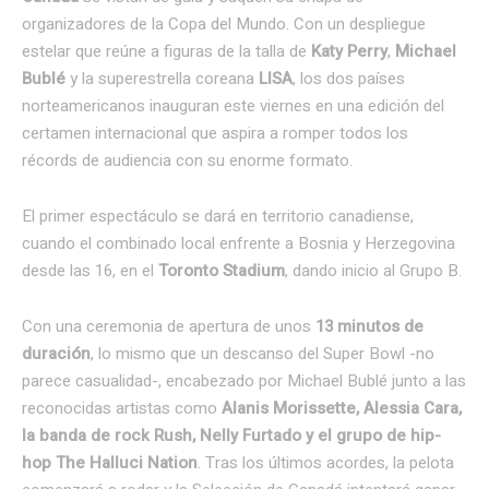
organizadores de la Copa del Mundo. Con un despliegue
estelar que reúne a figuras de la talla de
Katy Perry
,
Michael
Bublé
y la superestrella coreana
LISA
, los dos países
norteamericanos inauguran este viernes en una edición del
certamen internacional que aspira a romper todos los
récords de audiencia con su enorme formato.
El primer espectáculo se dará en territorio canadiense,
cuando el combinado local enfrente a Bosnia y Herzegovina
desde las 16, en el
Toronto Stadium
, dando inicio al Grupo B.
Con una ceremonia de apertura de unos
13 minutos de
duración
, lo mismo que un descanso del Super Bowl -no
parece casualidad-, encabezado por Michael Bublé junto a las
reconocidas artistas como
Alanis Morissette, Alessia Cara,
la banda de rock Rush, Nelly Furtado y el grupo de hip-
hop The Halluci Nation
. Tras los últimos acordes, la pelota