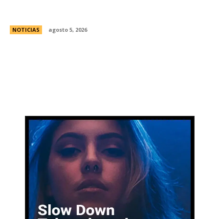
Ley de Tierras: Â¿cuÃ¡nto territorio argentino ya
estÃ¡ actualmente en manos extranjeras?
NOTICIAS
agosto 5, 2026