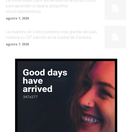
La Universidad Libre del Ambiente lanza un curso
para aprender a reparar pequeños
electrodomésticos
agosto 7, 2026
La muestra de coleccionismo más grande del país
celebra su 33° edición en la ciudad de Córdoba
agosto 7, 2026