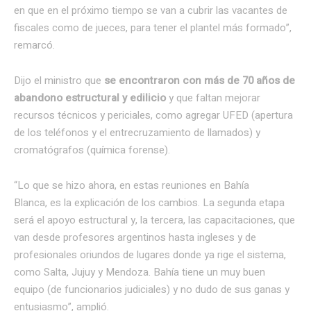
en que en el próximo tiempo se van a cubrir las vacantes de
fiscales como de jueces, para tener el plantel más formado”,
remarcó.
Dijo el ministro que
se encontraron con más de 70 años de
abandono estructural y edilicio
y que faltan mejorar
recursos técnicos y periciales, como agregar UFED (apertura
de los teléfonos y el entrecruzamiento de llamados) y
cromatógrafos (química forense).
“Lo que se hizo ahora, en estas reuniones en Bahía
Blanca, es la explicación de los cambios. La segunda etapa
será el apoyo estructural y, la tercera, las capacitaciones, que
van desde profesores argentinos hasta ingleses y de
profesionales oriundos de lugares donde ya rige el sistema,
como Salta, Jujuy y Mendoza. Bahía tiene un muy buen
equipo (de funcionarios judiciales) y no dudo de sus ganas y
entusiasmo”, amplió.