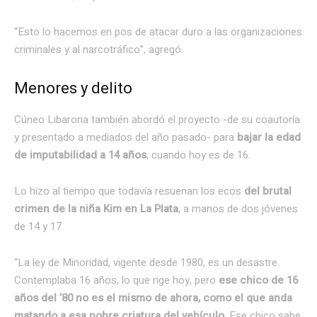
“Esto lo hacemos en pos de atacar duro a las organizaciones
criminales y al narcotráfico”, agregó.
Menores y delito
Cúneo Libarona también abordó el proyecto -de su coautoría
y presentado a mediados del año pasado- para
bajar la edad
de imputabilidad a 14 años
, cuando hoy es de 16.
Lo hizo al tiempo que todavía resuenan los ecos
del brutal
crimen de la niña Kim en La Plata
, a manos de dos jóvenes
de 14 y 17.
“La ley de Minoridad, vigente desde 1980, es un desastre.
Contemplaba 16 años, lo que rige hoy, pero
ese chico de 16
años del ’80 no es el mismo de ahora, como el que anda
matando a esa pobre criatura del vehículo
. Ese chico sabe