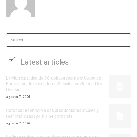
Search
Latest articles
La Municipalidad de Córdoba presentó el Curso de
Formación de Linkeadores Sociales en Soledad No
Deseada
agosto 7, 2026
Córdoba reconoció a dos producciones locales y
reafirmó su apoyo al cine cordobés
agosto 7, 2026