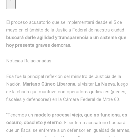
El proceso acusatorio que se implementará desde el 5 de
mayo en el ámbito de la Justicia Federal de nuestra ciudad
buscará darle agilidad y transparencia a un sistema que
hoy presenta graves demoras
.
Noticias Relacionadas
Esa fue la principal reflexión del ministro de Justicia de la
Nación,
Mariano Cúneo Libarona
, al visitar
La Nueva.
luego
de la charla que mantuvo con operadores judiciales (jueces,
fiscales y defensores) en la Cámara Federal de Mitre 60.
“Tenemos un
modelo procesal viejo, que no funciona, es
oscuro, obsoleto y eterno.
El sistema acusatorio buscará
que un fiscal se enfrente a un defensor en igualdad de armas,