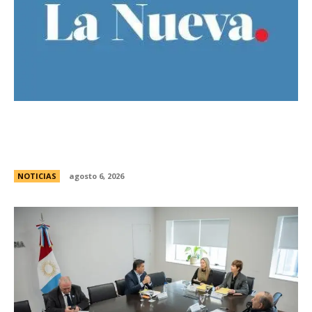
Bajo la lluvia, organizaciones concentran frente
al Congreso contra de la Ley de Propiedad
Privada
NOTICIAS
agosto 6, 2026