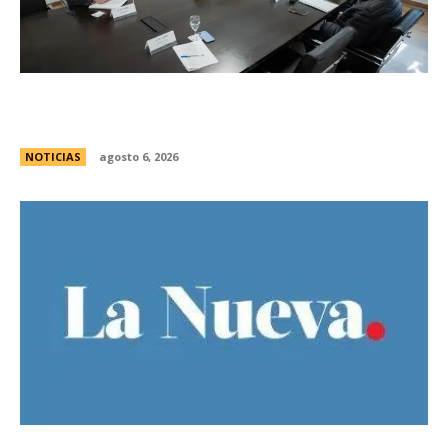
Se reuniÃ³ el pleno del Jurado de
Enjuiciamiento
NOTICIAS
agosto 6, 2026