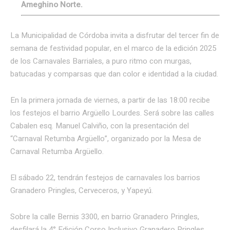
Ameghino Norte.
La Municipalidad de Córdoba invita a disfrutar del tercer fin de
semana de festividad popular, en el marco de la edición 2025
de los Carnavales Barriales, a puro ritmo con murgas,
batucadas y comparsas que dan color e identidad a la ciudad.
En la primera jornada de viernes, a partir de las 18:00 recibe
los festejos el barrio Argüello Lourdes. Será sobre las calles
Cabalen esq. Manuel Calviño, con la presentación del
“Carnaval Retumba Argüello”, organizado por la Mesa de
Carnaval Retumba Argüello.
El sábado 22, tendrán festejos de carnavales los barrios
Granadero Pringles, Cerveceros, y Yapeyú.
Sobre la calle Bernis 3300, en barrio Granadero Pringles,
desfilará la 4° Edición Corso Inclusivo Granadero Pringles.