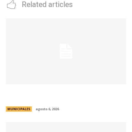
Related articles
La Municipalidad lanzó la Red de Centros
Culturales de la ciudad
MUNICIPALES
agosto 6, 2026