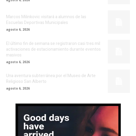
Marcos Milinkovic visitará a alumnos de las
Escuelas Deportivas Municipales
agosto 6, 2026
El último fin de semana se registraron casi tres mil
activaciones de estacionamiento durante eventos
masivos
agosto 6, 2026
Una aventura subterránea por el Museo de Arte
Religioso San Alberto
agosto 6, 2026