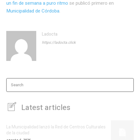
un fin de semana a puro ritmo
se publicó primero en
Municipalidad de Córdoba
.
Ladocta
https://ladocta.click
Search
Latest articles
La Municipalidad lanzó la Red de Centros Culturales
de la ciudad
agosto 6, 2026