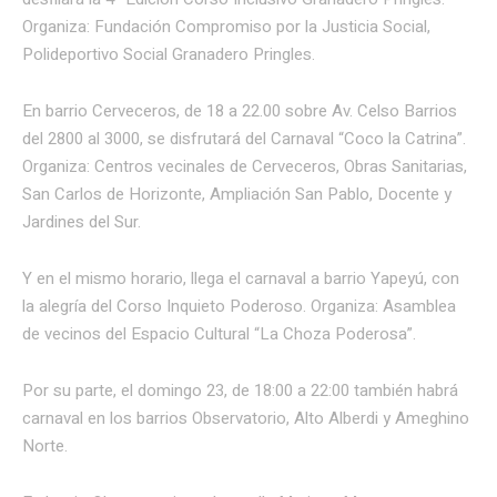
Organiza: Fundación Compromiso por la Justicia Social,
Polideportivo Social Granadero Pringles.
En barrio Cerveceros, de 18 a 22.00 sobre Av. Celso Barrios
del 2800 al 3000, se disfrutará del Carnaval “Coco la Catrina”.
Organiza: Centros vecinales de Cerveceros, Obras Sanitarias,
San Carlos de Horizonte, Ampliación San Pablo, Docente y
Jardines del Sur.
Y en el mismo horario, llega el carnaval a barrio Yapeyú, con
la alegría del Corso Inquieto Poderoso. Organiza: Asamblea
de vecinos del Espacio Cultural “La Choza Poderosa”.
Por su parte, el domingo 23, de 18:00 a 22:00 también habrá
carnaval en los barrios Observatorio, Alto Alberdi y Ameghino
Norte.