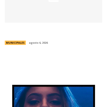
Una aventura subterránea por el Museo de Arte
Religioso San Alberto
MUNICIPALES
agosto 6, 2026