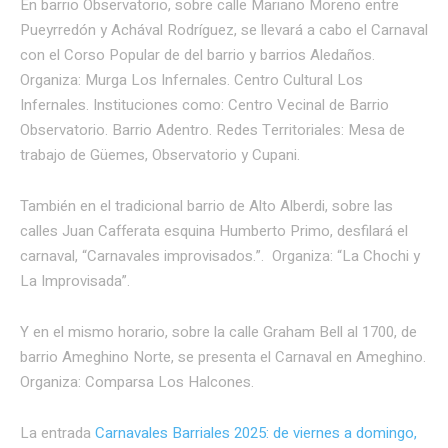
En barrio Observatorio, sobre calle Mariano Moreno entre
Pueyrredón y Achával Rodríguez, se llevará a cabo el Carnaval
con el Corso Popular de del barrio y barrios Aledaños.
Organiza: Murga Los Infernales. Centro Cultural Los
Infernales. Instituciones como: Centro Vecinal de Barrio
Observatorio. Barrio Adentro. Redes Territoriales: Mesa de
trabajo de Güemes, Observatorio y Cupani.
También en el tradicional barrio de Alto Alberdi, sobre las
calles Juan Cafferata esquina Humberto Primo, desfilará el
carnaval, “Carnavales improvisados.”. Organiza: “La Chochi y
La Improvisada”.
Y en el mismo horario, sobre la calle Graham Bell al 1700, de
barrio Ameghino Norte, se presenta el Carnaval en Ameghino.
Organiza: Comparsa Los Halcones.
La entrada
Carnavales Barriales 2025: de viernes a domingo,