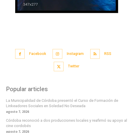
Facebook
Instagram
RSS
Twitter
Popular articles
La Municipalidad de Córdoba presentó el Curso de Formación de
Linkeadores Sociales en Soledad No Deseada
agosto 7, 2026
Córdoba reconoció a dos producciones locales y reafirmó su apoyo al
cine cordobés
agosto 7, 2026