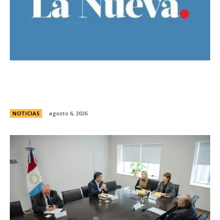
Bajo la lluvia, organizaciones concentran frente
al Congreso contra de la Ley de Propiedad
Privada
NOTICIAS
agosto 6, 2026