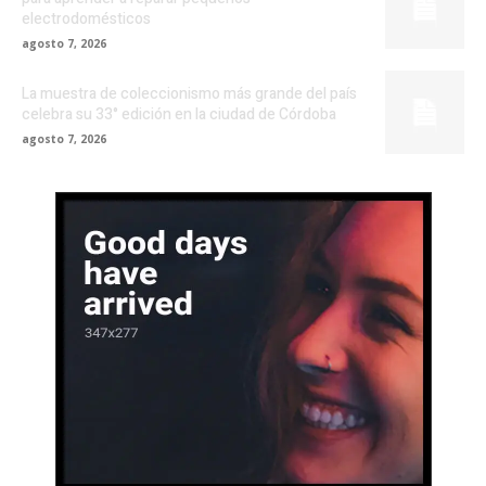
electrodomésticos
agosto 7, 2026
La muestra de coleccionismo más grande del país
celebra su 33° edición en la ciudad de Córdoba
agosto 7, 2026