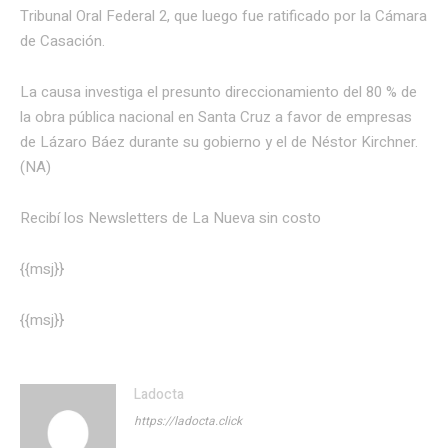
Tribunal Oral Federal 2, que luego fue ratificado por la Cámara
de Casación.
La causa investiga el presunto direccionamiento del 80 % de
la obra pública nacional en Santa Cruz a favor de empresas
de Lázaro Báez durante su gobierno y el de Néstor Kirchner.
(NA)
Recibí los Newsletters de La Nueva
sin costo
{{msj}}
{{msj}}
Ladocta
https://ladocta.click