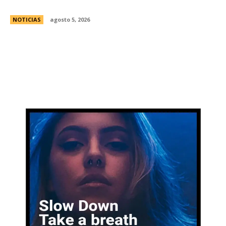
estÃ¡ actualmente en manos extranjeras?
NOTICIAS
agosto 5, 2026