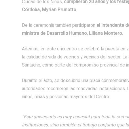
Ciudad de los Niños,
cumplieron 20 años y los feste
Córdoba, Myrian Prunotto
.
De la ceremonia también participaron
el intendente d
ministra de Desarrollo Humano, Liliana Montero.
Además, en este encuentro se celebró la puesta en v
la calidad de vida de vecinos y vecinas del sector. La
Santucho, como parte del compromiso provincial de im
Durante el acto, se descubrió una placa conmemorativa,
autoridades recorrieron las renovadas instalaciones.
niños, niñas y personas mayores del Centro.
“Este aniversario es muy especial para toda la comu
instituciones, sino también el trabajo conjunto que l