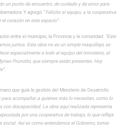
do un punto de encuentro, de cuidado y de amor para
obernadora. Y agregó: “
Felicito al equipo, a la cooperativa
 el corazón en este espacio”
.
ción entre el municipio, la Provincia y la comunidad:
“Este
amos juntos. Esta obra no es un simple maquillaje, es
cer especialmente a todo el equipo del ministerio, al
yrian Prunotto, que siempre están presentes. Hoy
e”.
mano que guía la gestión del Ministerio de Desarrollo
 para acompañar a quienes más lo necesitan, como lo
s con discapacidad. La obra aquí realizada representa
jecutada por una cooperativa de trabajo, lo que refleja
a social. Así es como entendemos el Gobierno, tomar