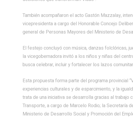
También acompañaron el acto Gastón Mazzalay, inten
vicepresidenta a cargo del Honorable Concejo Deliber
general de Personas Mayores del Ministerio de Desarr
El festejo concluyó con música, danzas folclóricas, 
la vicegobernadora invitó a los niños y niñas del centr
busca celebrar, incluir y fortalecer los lazos comunitar
Esta propuesta forma parte del programa provincial “
experiencias culturales y de esparcimiento, y la igu
trata de una iniciativa se desarrolla gracias al trabajo
Transporte, a cargo de Marcelo Rodio; la Secretaría de
Ministerio de Desarrollo Social y Promoción del Emp