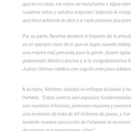
que es mi casa, ver cómo se transforma y sigue sien
nuestros niños y adultos mayores”
, expresó la viceg
que llevó adelante la obra y a cada persona que pone
Por su parte, Reschia destacó el impacto de la articula
es un ejemplo claro de lo que se logra cuando trabaj
una mejora real, pensada para la gente. Quiero agrade
gobernador Martín Llaryora y a la vicegobernadora M
Juárez Celman celebra con orgullo este paso adelant
A su turno, Montero subrayó el enfoque inclusivo y hu
Humano.
“Estos centros son espacios fundamentales
son nuestras infancias, personas mayores y persona
una inversión de más de 60 millones de pesos, y fue e
también nuestra convicción de fortalecer la economí
decisiones que transforman vidas”
.