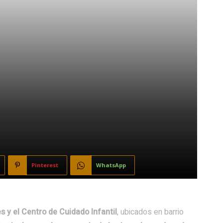
Pinterest
WhatsApp
 y el Centro de Cuidado Infantil
, ubicados en barrio