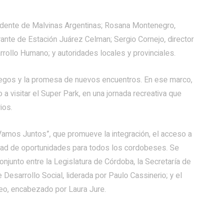
dente de Malvinas Argentinas; Rosana Montenegro,
ante de Estación Juárez Celman; Sergio Cornejo, director
ollo Humano; y autoridades locales y provinciales.
juegos y la promesa de nuevos encuentros. En ese marco,
o a visitar el Super Park, en una jornada recreativa que
ios.
Vamos Juntos”, que promueve la integración, el acceso a
aldad de oportunidades para todos los cordobeses. Se
 conjunto entre la Legislatura de Córdoba, la Secretaría de
 Desarrollo Social, liderada por Paulo Cassinerio; y el
leo, encabezado por Laura Jure.