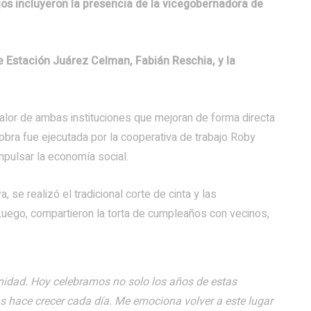
jos incluyeron la presencia de la vicegobernadora de
e Estación Juárez Celman, Fabián Reschia, y la
alor de ambas instituciones que mejoran de forma directa
 obra fue ejecutada por la cooperativa de trabajo Roby
pulsar la economía social.
 se realizó el tradicional corte de cinta y las
 Luego, compartieron la torta de cumpleaños con vecinos,
nidad. Hoy celebramos no solo los años de estas
as hace crecer cada día. Me emociona volver a este lugar