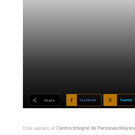
Facebook
Twitter
Share
Este viernes, el
Centro Integral de Personas Mayores