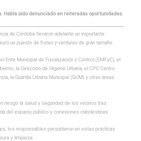
. Había sido denunciado en reiteradas oportunidades.
incia de Córdoba llevaron adelante un importante
usuró un puesto de frutas y verduras de gran tamaño.
 el Ente Municipal de Fiscalización y Control (EMFyC), el
obierno, la Dirección de Higiene Urbana, el CPC Centro
ncia, la Guardia Urbana Municipal (GUM) y otras áreas
n riesgo la salud y seguridad de los vecinos tras
ida del espacio público y conexiones clandestinas.
s, los responsables persistieron en estas prácticas
sura y limpieza.