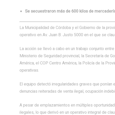
Se secuestraron más de 600 kilos de mercadería
La Municipalidad de Córdoba y el Gobierno de la prov
operativo en Av. Juan B. Justo 5000 en el que se cla
La acción se llevó a cabo en un trabajo conjunto entre
Ministerio de Seguridad provincial, la Secretaría de G
América, el COP Centro América, la Policía de la Provi
operativas.
El equipo detectó irregularidades graves que ponían e
denuncias reiteradas de venta ilegal, ocupación indeb
A pesar de emplazamientos en múltiples oportunidade
ilegales, lo que derivó en un operativo integral de clau