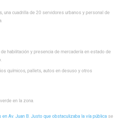
s, una cuadrilla de 20 servidores urbanos y personal de
a.
 de habilitación y presencia de mercadería en estado de
.
os químicos, pallets, autos en desuso y otros
verde en la zona.
 en Av. Juan B. Justo que obstaculizaba la vía pública
se