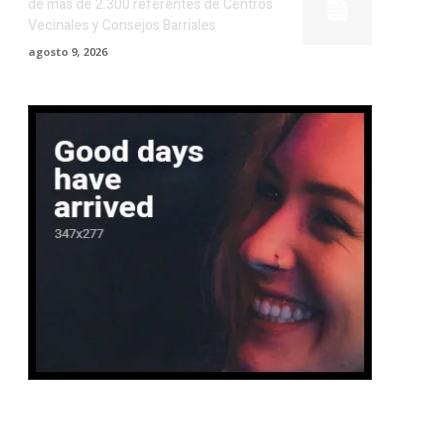
de más de 2.300 referentes de Centros
Vecinales y Consejos Barriales
agosto 9, 2026