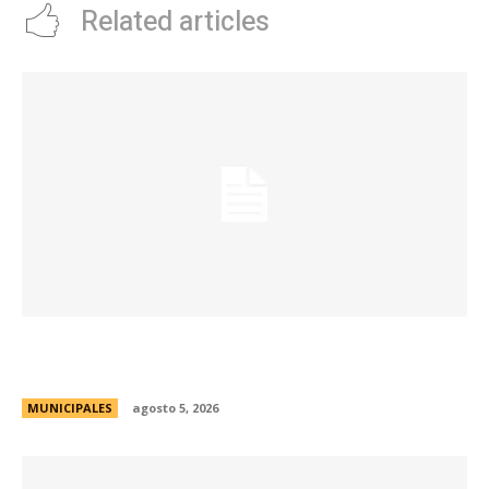
Related articles
Córdoba instala sensores para monitorear la
calidad del aire en escuelas municipales
MUNICIPALES
agosto 5, 2026