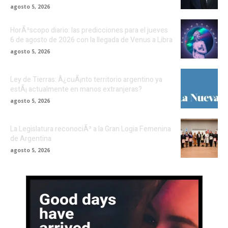
agosto 5, 2026
HorÃ³scopo diario: las predicciones para el jueves
6 de agosto de 2026 con la llegada de Venus a Libra
agosto 5, 2026
Ley de Tierras: Â¿cuÃ¡nto territorio argentino ya
estÃ¡ actualmente en manos extranjeras?
agosto 5, 2026
La Legislatura reconociÃ³ a la Gran Logia Femenina
de Argentina
agosto 5, 2026