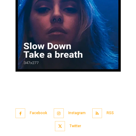
Facebook
Instagram
RSS
Twitter