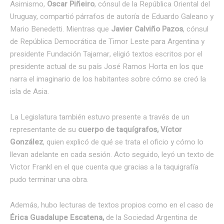
Asimismo,
Oscar Piñeiro
,
cónsul de la República Oriental del
Uruguay,
compartió párrafos de autoría de Eduardo Galeano y
Mario Benedetti. Mientras que
Javier Calviño Pazos
,
cónsul
de República Democrática de Timor Leste para Argentina y
presidente Fundación Tajamar, eligió textos escritos por el
presidente actual de su país José Ramos Horta en los que
narra el imaginario de los habitantes sobre cómo se creó la
isla de Asia.
La Legislatura también estuvo presente a través de un
representante de su
cuerpo de taquígrafos, Víctor
González
, quien explicó de qué se trata el oficio y cómo lo
llevan adelante en cada sesión. Acto seguido, leyó un texto de
Victor Frankl en el que cuenta que gracias a la taquigrafía
pudo terminar una obra.
Además, hubo lecturas de textos propios como en el caso de
Érica Guadalupe Escatena,
de la Sociedad Argentina de