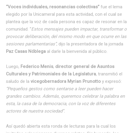
“Voces individuales, resonancias colectivas”
fue el lema
elegido por la Unicameral para esta actividad, con el cual se
plantea que la voz de cada persona es capaz de resonar en la
comunidad. “
Estos mensajes pueden impactar, transformar o
provocar deliberación, del mismo modo en que ocurre en las
sesiones parlamentarias”
, dijo la presentadora de la jornada
Paz Casas Nóblega
al darle la bienvenida al público.
Luego,
Federico Menis
,
director general de Asuntos
Culturales y Patrimoniales de la Legislatura
, transmitió el
saludo de la
vicegobernadora Myrian Prunotto
y expresó:
“Pequeños gestos como sentarse a leer pueden hacer
grandes cambios. Además, queremos celebrar la palabra en
esta, la casa de la democracia, con la voz de diferentes
actores de nuestra sociedad”.
Así quedó abierta esta ronda de lecturas para la cual los