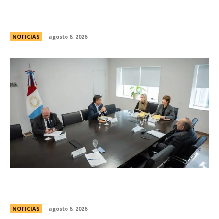
al Congreso contra de la Ley de Propiedad
Privada
NOTICIAS
agosto 6, 2026
Se reuniÃ³ el pleno del Jurado de
Enjuiciamiento
NOTICIAS
agosto 6, 2026