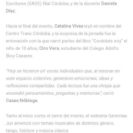
Escritores (SADE) filial Córdoba; y de la docente
Daniela
Díaz.
Hacia el final del evento,
Catalina Vivas
leyó en nombre del
Centro Trans Córdoba; y la sorpresa de la jornada fue la
entonación con la que narró partes del libro “Cordobés soy” el
niño de 10 años,
Ciro Vera
, estudiante del Colegio Adolfo
Bioy Casares.
“Hoy se hicieron oír voces individuales que, al resonar en
este espacio colectivo, generaron emociones, ideas y
reflexiones compartidas. Cada lectura fue una chispa que
encendió pensamientos, preguntas y memorias”,
cerró
Casas Nóblega.
Tanto al inicio como el cierre del evento, el violinista Geremías
Juri amenizó con temas musicales de distintos género,
tango, folclore y música clásica.