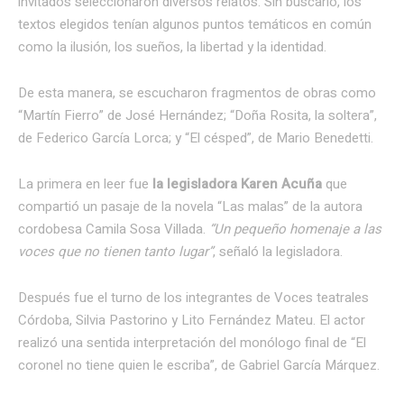
invitados seleccionaron diversos relatos. Sin buscarlo, los
textos elegidos tenían algunos puntos temáticos en común
como la ilusión, los sueños, la libertad y la identidad.
De esta manera, se escucharon fragmentos de obras como
“Martín Fierro” de José Hernández; “Doña Rosita, la soltera”,
de Federico García Lorca; y “El césped”, de Mario Benedetti.
La primera en leer fue
la legisladora Karen Acuña
que
compartió un pasaje de la novela “Las malas” de la autora
cordobesa Camila Sosa Villada.
“Un pequeño homenaje a las
voces que no tienen tanto lugar”
, señaló la legisladora.
Después fue el turno de los integrantes de Voces teatrales
Córdoba, Silvia Pastorino y Lito Fernández Mateu. El actor
realizó una sentida interpretación del monólogo final de “El
coronel no tiene quien le escriba”, de Gabriel García Márquez.