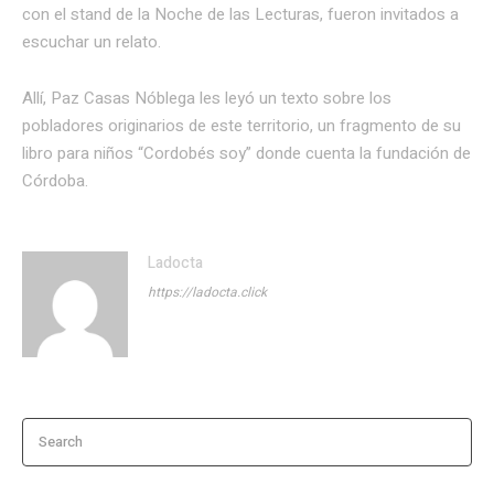
con el stand de la Noche de las Lecturas, fueron invitados a
escuchar un relato.
Allí, Paz Casas Nóblega les leyó un texto sobre los
pobladores originarios de este territorio, un fragmento de su
libro para niños “Cordobés soy” donde cuenta la fundación de
Córdoba.
Ladocta
https://ladocta.click
Search