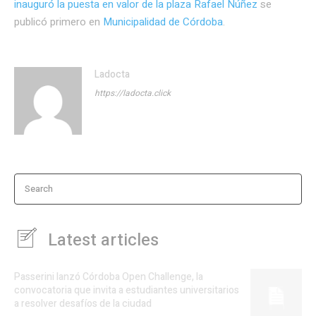
inauguró la puesta en valor de la plaza Rafael Núñez
se
publicó primero en
Municipalidad de Córdoba
.
Ladocta
https://ladocta.click
Search
Latest articles
Passerini lanzó Córdoba Open Challenge, la
convocatoria que invita a estudiantes universitarios
a resolver desafíos de la ciudad