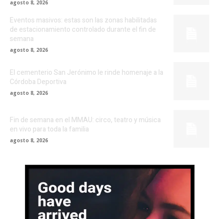
agosto 8, 2026
Eventos masivos: estas son las zonas habilitadas
de estacionamiento controlado durante el fin de
semana
agosto 8, 2026
El cementerio San Jerónimo le rinde homenaje a la
Córdoba Deportiva
agosto 8, 2026
Fin de semana en el MMAU: circo, teatro y música
en vivo para toda la familia
agosto 8, 2026