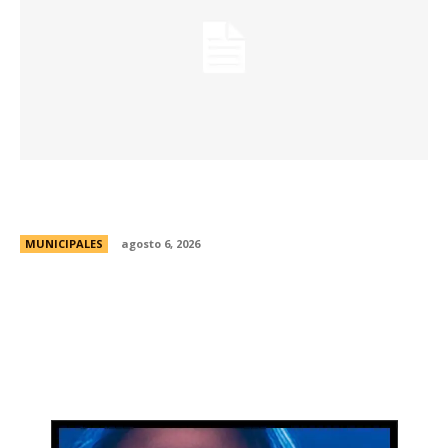
Una aventura subterránea por el Museo de Arte
Religioso San Alberto
MUNICIPALES
agosto 6, 2026