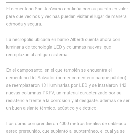
El cementerio San Jerónimo continúa con su puesta en valor
para que vecinos y vecinas puedan visitar el lugar de manera
cómoda y segura.
La necrópolis ubicada en barrio Alberdi cuenta ahora con
luminaria de tecnología LED y columnas nuevas, que
reemplazan al antiguo sistema.
En el camposanto, en el que también se encuentra el
cementerio Del Salvador (primer cementerio parque público)
se reemplazaron 131 luminarias por LED y se instalaron 142
nuevas columnas PRFV, un material caracterizado por su
resistencia frente a la corrosión y al desgaste, además de ser
un buen aislante térmico, acústico y eléctrico.
Las obras comprendieron 4000 metros lineales de cableado
aéreo prereunido, que suplantó al subterráneo, el cual ya se