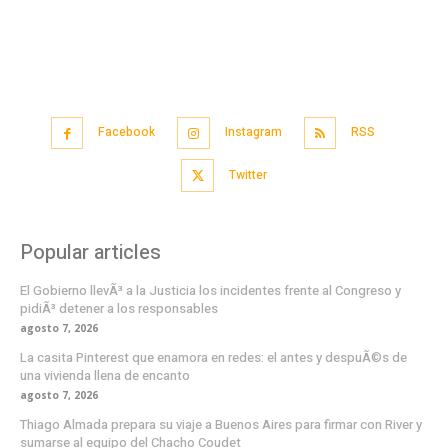
Facebook
Instagram
RSS
Twitter
Popular articles
El Gobierno llevÃ³ a la Justicia los incidentes frente al Congreso y
pidiÃ³ detener a los responsables
agosto 7, 2026
La casita Pinterest que enamora en redes: el antes y despuÃ©s de
una vivienda llena de encanto
agosto 7, 2026
Thiago Almada prepara su viaje a Buenos Aires para firmar con River y
sumarse al equipo del Chacho Coudet