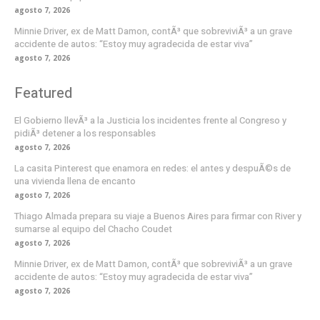
agosto 7, 2026
Minnie Driver, ex de Matt Damon, contÃ³ que sobreviviÃ³ a un grave
accidente de autos: “Estoy muy agradecida de estar viva”
agosto 7, 2026
Featured
El Gobierno llevÃ³ a la Justicia los incidentes frente al Congreso y
pidiÃ³ detener a los responsables
agosto 7, 2026
La casita Pinterest que enamora en redes: el antes y despuÃ©s de
una vivienda llena de encanto
agosto 7, 2026
Thiago Almada prepara su viaje a Buenos Aires para firmar con River y
sumarse al equipo del Chacho Coudet
agosto 7, 2026
Minnie Driver, ex de Matt Damon, contÃ³ que sobreviviÃ³ a un grave
accidente de autos: “Estoy muy agradecida de estar viva”
agosto 7, 2026