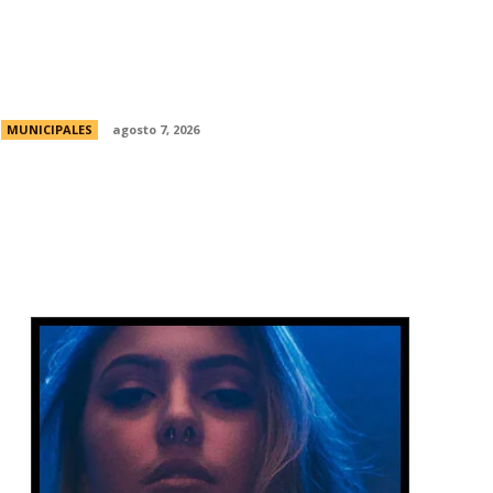
La Universidad Libre del Ambiente lanza
un curso para aprender a reparar
pequeños electrodomésticos
MUNICIPALES
agosto 7, 2026