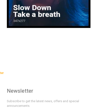
ter
Newsletter
Subscribe to get the latest news, offers and special
announcements.