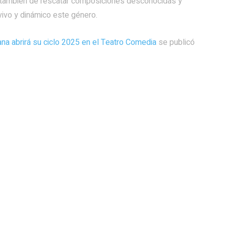
o también de rescatar composiciones desconocidas y
ivo y dinámico este género.
na abrirá su ciclo 2025 en el Teatro Comedia
se publicó