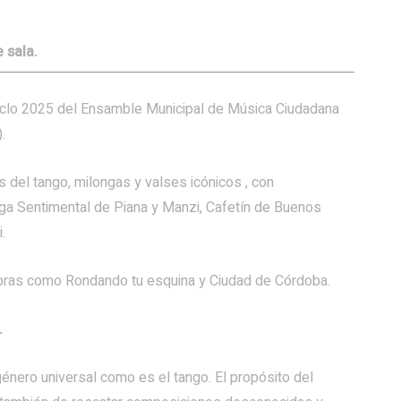
 sala.
 Ciclo 2025 del Ensamble Municipal de Música Ciudadana
.
s del tango, milongas y valses icónicos , con
ga Sentimental de Piana y Manzi, Cafetín de Buenos
.
obras como Rondando tu esquina y Ciudad de Córdoba.
.
énero universal como es el tango. El propósito del