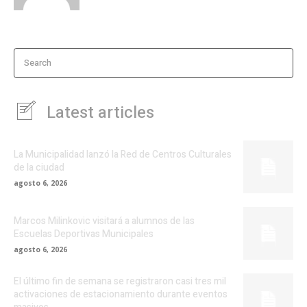
Search
Latest articles
La Municipalidad lanzó la Red de Centros Culturales
de la ciudad
agosto 6, 2026
Marcos Milinkovic visitará a alumnos de las
Escuelas Deportivas Municipales
agosto 6, 2026
El último fin de semana se registraron casi tres mil
activaciones de estacionamiento durante eventos