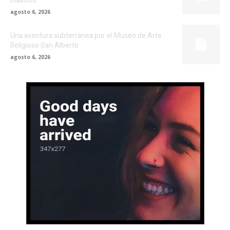
masivos
agosto 6, 2026
Una aventura subterránea por el Museo de Arte
Religioso San Alberto
agosto 6, 2026