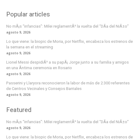
Popular articles
No mÃ¡s “infancias”: Milei reglamentÃ³ la vuelta del “DÃ­a del NiÃ±o”
agosto 9, 2026
Lo que viene: la biopic de Moria, por Netflix, encabeza los estrenos de
la semana en el streaming
agosto 9, 2026
Lionel Messi despidiÃ³ a su papÃ¡ Jorge junto a su familia y amigos
en una Ã­ntima ceremonia en Rosario
agosto 9, 2026
Passerini y Llaryora reconocieron la labor de más de 2.300 referentes
de Centros Vecinales y Consejos Barriales
agosto 9, 2026
Featured
No mÃ¡s “infancias”: Milei reglamentÃ³ la vuelta del “DÃ­a del NiÃ±o”
agosto 9, 2026
Lo que viene: la biopic de Moria, por Netflix, encabeza los estrenos de