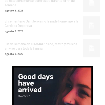
de estacionamiento controlado durante el fin de
semana
agosto 8, 2026
El cementerio San Jerónimo le rinde homenaje a la
Córdoba Deportiva
agosto 8, 2026
Fin de semana en el MMAU: circo, teatro y música
en vivo para toda la familia
agosto 8, 2026