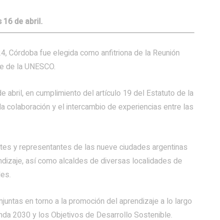
 16 de abril.
4, Córdoba fue elegida como anfitriona de la Reunión
je de la UNESCO.
e abril, en cumplimiento del artículo 19 del Estatuto de la
a colaboración y el intercambio de experiencias entre las
entes y representantes de las nueve ciudades argentinas
izaje, así como alcaldes de diversas localidades de
les.
juntas en torno a la promoción del aprendizaje a lo largo
enda 2030 y los Objetivos de Desarrollo Sostenible.