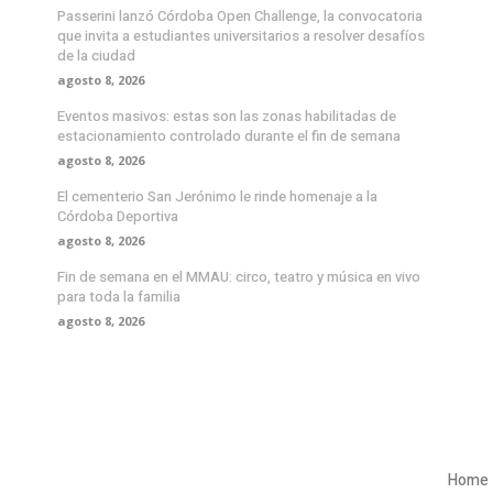
Passerini lanzó Córdoba Open Challenge, la convocatoria
que invita a estudiantes universitarios a resolver desafíos
de la ciudad
agosto 8, 2026
Eventos masivos: estas son las zonas habilitadas de
estacionamiento controlado durante el fin de semana
agosto 8, 2026
El cementerio San Jerónimo le rinde homenaje a la
Córdoba Deportiva
agosto 8, 2026
Fin de semana en el MMAU: circo, teatro y música en vivo
para toda la familia
agosto 8, 2026
Home