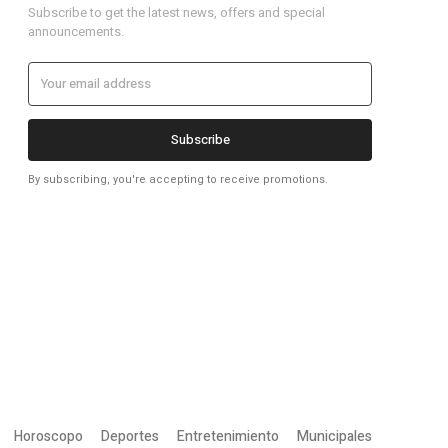
Subscribe to get the latest news, offers and special
announcements.
Subscribe
By subscribing, you're accepting to receive promotions.
Horoscopo
Deportes
Entretenimiento
Municipales