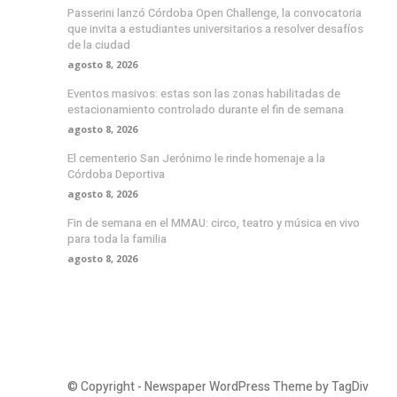
Passerini lanzó Córdoba Open Challenge, la convocatoria
que invita a estudiantes universitarios a resolver desafíos
de la ciudad
agosto 8, 2026
Eventos masivos: estas son las zonas habilitadas de
estacionamiento controlado durante el fin de semana
agosto 8, 2026
El cementerio San Jerónimo le rinde homenaje a la
Córdoba Deportiva
agosto 8, 2026
Fin de semana en el MMAU: circo, teatro y música en vivo
para toda la familia
agosto 8, 2026
© Copyright - Newspaper WordPress Theme by TagDiv