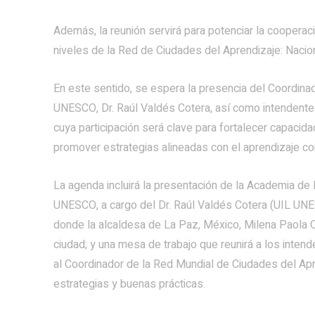
Además, la reunión servirá para potenciar la cooperació
niveles de la Red de Ciudades del Aprendizaje: Nacion
En este sentido, se espera la presencia del Coordina
UNESCO, Dr. Raúl Valdés Cotera, así como intendent
cuya participación será clave para fortalecer capacida
promover estrategias alineadas con el aprendizaje con
La agenda incluirá la presentación de la Academia de
UNESCO, a cargo del Dr. Raúl Valdés Cotera (UIL UNES
donde la alcaldesa de La Paz, México, Milena Paola Q
ciudad; y una mesa de trabajo que reunirá a los inten
al Coordinador de la Red Mundial de Ciudades del Ap
estrategias y buenas prácticas.