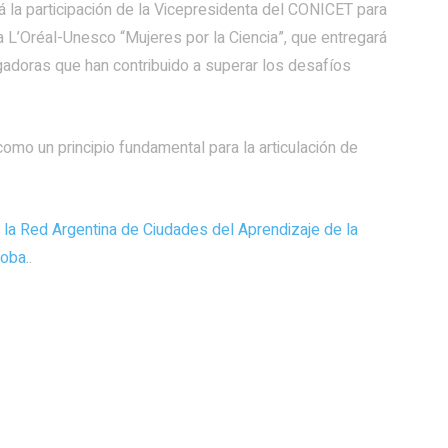
la participación de la Vicepresidenta del CONICET para
a L’Oréal-Unesco “Mujeres por la Ciencia”, que entregará
gadoras que han contribuido a superar los desafíos
como un principio fundamental para la articulación de
la Red Argentina de Ciudades del Aprendizaje de la
oba.
.