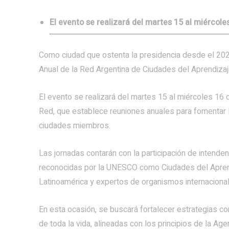
El evento se realizará del martes 15 al miércoles
Como ciudad que ostenta la presidencia desde el 202
Anual de la Red Argentina de Ciudades del Aprendiza
El evento se realizará del martes 15 al miércoles 16 d
Red, que establece reuniones anuales para fomentar l
ciudades miembros.
Las jornadas contarán con la participación de intend
reconocidas por la UNESCO como Ciudades del Aprend
Latinoamérica y expertos de organismos internaciona
En esta ocasión, se buscará fortalecer estrategias con
de toda la vida, alineadas con los principios de la Ag