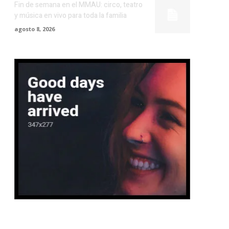
Fin de semana en el MMAU: circo, teatro
y música en vivo para toda la familia
agosto 8, 2026