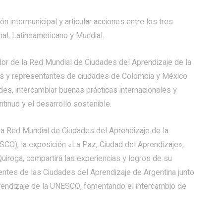
n intermunicipal y articular acciones entre los tres
al, Latinoamericano y Mundial.
dor de la Red Mundial de Ciudades del Aprendizaje de la
es y representantes de ciudades de Colombia y México
des, intercambiar buenas prácticas internacionales y
tinuo y el desarrollo sostenible.
 la Red Mundial de Ciudades del Aprendizaje de la
CO); la exposición «La Paz, Ciudad del Aprendizaje»,
uiroga, compartirá las experiencias y logros de su
dentes de las Ciudades del Aprendizaje de Argentina junto
rendizaje de la UNESCO, fomentando el intercambio de