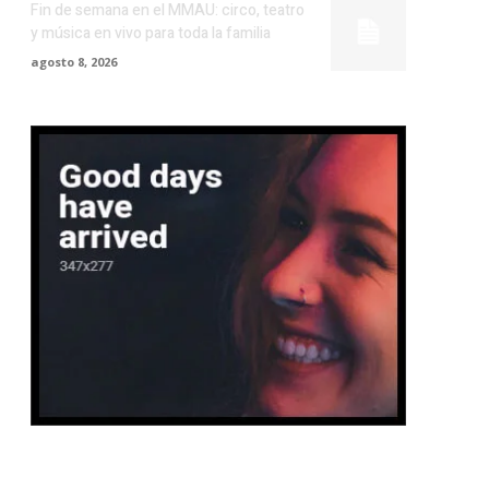
Fin de semana en el MMAU: circo, teatro
y música en vivo para toda la familia
agosto 8, 2026