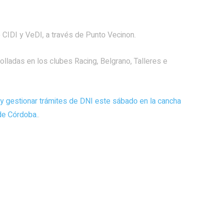
e CIDI y VeDI, a través de Punto Vecinon.
lladas en los clubes Racing, Belgrano, Talleres e
 y gestionar trámites de DNI este sábado en la cancha
de Córdoba.
.