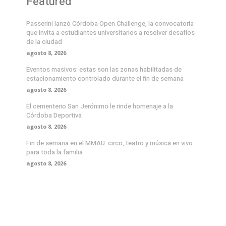
Featured
Passerini lanzó Córdoba Open Challenge, la convocatoria
que invita a estudiantes universitarios a resolver desafíos
de la ciudad
agosto 8, 2026
Eventos masivos: estas son las zonas habilitadas de
estacionamiento controlado durante el fin de semana
agosto 8, 2026
El cementerio San Jerónimo le rinde homenaje a la
Córdoba Deportiva
agosto 8, 2026
Fin de semana en el MMAU: circo, teatro y música en vivo
para toda la familia
agosto 8, 2026