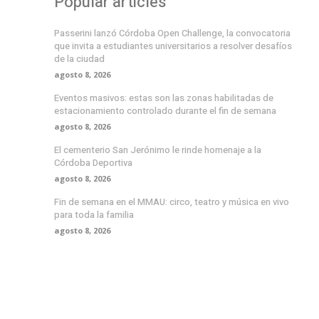
Popular articles
Passerini lanzó Córdoba Open Challenge, la convocatoria
que invita a estudiantes universitarios a resolver desafíos
de la ciudad
agosto 8, 2026
Eventos masivos: estas son las zonas habilitadas de
estacionamiento controlado durante el fin de semana
agosto 8, 2026
El cementerio San Jerónimo le rinde homenaje a la
Córdoba Deportiva
agosto 8, 2026
Fin de semana en el MMAU: circo, teatro y música en vivo
para toda la familia
agosto 8, 2026