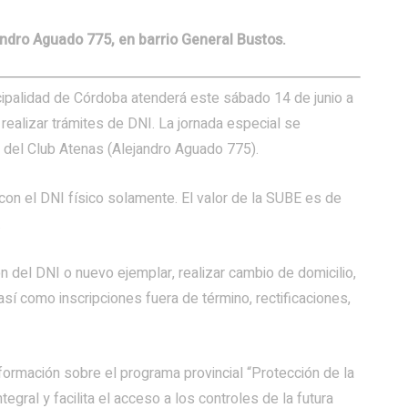
andro Aguado 775, en barrio General Bustos.
nicipalidad de Córdoba atenderá este sábado 14 de junio a
realizar trámites de DNI. La jornada especial se
e del Club Atenas (Alejandro Aguado 775).
r con el DNI físico solamente. El valor de la SUBE es de
.
n del DNI o nuevo ejemplar, realizar cambio de domicilio,
así como inscripciones fuera de término, rectificaciones,
rmación sobre el programa provincial “Protección de la
egral y facilita el acceso a los controles de la futura