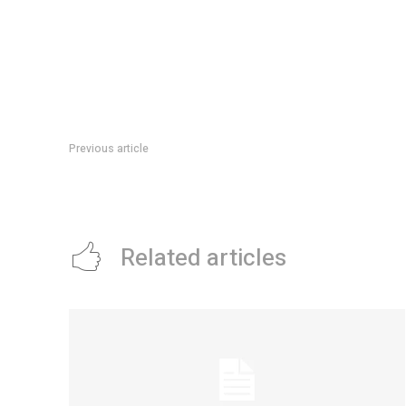
Previous article
De entrecasa: CRISTIAN ADRIÃN FRÃAS
Related articles