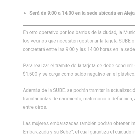
Será de 9:00 a 14:00 en la sede ubicada en Alej
En otro operativo por los barrios de la ciudad, la Mu
los vecinos que necesiten gestionar la tarjeta SUBE o 
concretará entre las 9:00 y las 14:00 horas en la sed
Para realizar el trámite de la tarjeta se debe concurri
$1.500 y se carga como saldo negativo en el plástico
Además de la SUBE, se podrán tramitar la actualizació
tramitar actas de nacimiento, matrimonio o defunción, 
entre otros.
Las mujeres embarazadas también podrán obtener info
Embarazada y su Bebé”, el cual garantiza el cuidado int