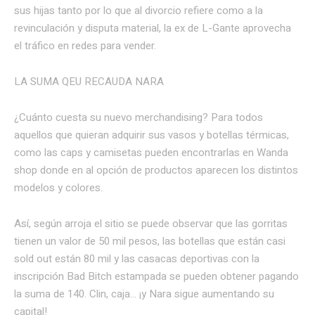
sus hijas tanto por lo que al divorcio refiere como a la
revinculación y disputa material, la ex de L-Gante aprovecha
el tráfico en redes para vender.
LA SUMA QEU RECAUDA NARA
¿Cuánto cuesta su nuevo merchandising? Para todos
aquellos que quieran adquirir sus vasos y botellas térmicas,
como las caps y camisetas pueden encontrarlas en Wanda
shop donde en al opción de productos aparecen los distintos
modelos y colores.
Así, según arroja el sitio se puede observar que las gorritas
tienen un valor de 50 mil pesos, las botellas que están casi
sold out están 80 mil y las casacas deportivas con la
inscripción Bad Bitch estampada se pueden obtener pagando
la suma de 140. Clin, caja… ¡y Nara sigue aumentando su
capital!