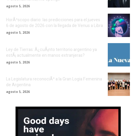
agosto 5, 2026
HorÃ³scopo diario: las predicciones para el jueves
6 de agosto de 2026 con la llegada de Venus a Libra
agosto 5, 2026
Ley de Tierras: Â¿cuÃ¡nto territorio argentino ya
estÃ¡ actualmente en manos extranjeras?
agosto 5, 2026
La Legislatura reconociÃ³ a la Gran Logia Femenina
de Argentina
agosto 5, 2026