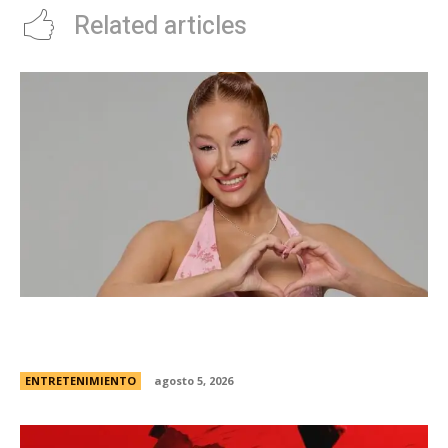
Related articles
Campanita, flamante eliminada de Gran
Hermano Â¿es o se hace?
ENTRETENIMIENTO
agosto 5, 2026