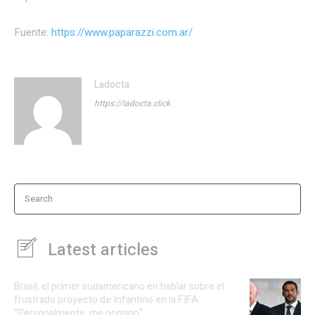
Fuente:
https://www.paparazzi.com.ar/
Ladocta
https://ladocta.click
Search
Latest articles
Brasil, el primer sudamericano en hablar sobre el
frustrado proyecto de Infantino en la FIFA:
“Personalmente, me opongo”