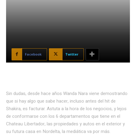
Facebook
Twitter
Sin dudas, desde hace años Wanda Nara viene demostrando
que si hay algo que sabe hacer, incluso antes del hit de
Shakira, es facturar. Astuta a la hora de los negocios, y lejos
de conformarse con los 6 departamentos que tiene en el
Chateau Libertador, las propiedades y autos en el exterior y
su futura casa en Nordelta, la mediática va por más.