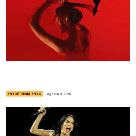
Todo sobre “Monstruo: La historia de Lizzie
Borden” | El caso real, fecha de estreno en
Netflix y el primer vistazo a la nueva...
ENTRETENIMIENTO
agosto 4, 2026