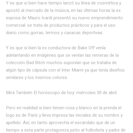
Y es que si bien hace tiempo lanzó su línea de cosmética y
apostó al mercado de la música, en las últimas horas la ex
esposa de Mauro Icardi presentó su nuevo emprendimiento
comercial: se trata de productos prácticos y para el uso
diario como gorras, termos y casacas deportivas.
Y es que si bien la ex conductora de Bake Off venía
adelantando en imágenes que se venían las remeras de la
colección Bad Bitch muchos suponían que se trataba de
algún tipo de cápsula con el Inter Miami ya que tenía diseños
similares y los mismos colores.
Mirá También El horóscopo de hoy: miércoles 30 de abril
Pero en realidad si bien tienen rosa y blanco en la prenda el
logo es de París y lleva impresa las iniciales de su nombre y
apellido. Así, en tanto aprovecha el escándalo que de un
tiempo a esta parte protagoniza junto al futbolista y padre de