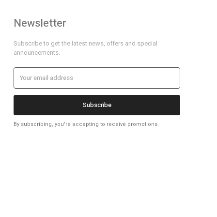
Newsletter
Subscribe to get the latest news, offers and special
announcements.
Subscribe
By subscribing, you're accepting to receive promotions.