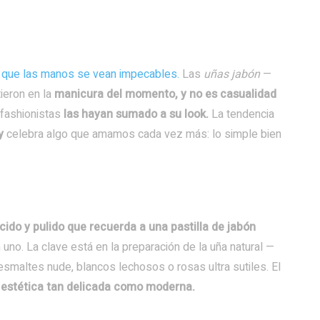
 que las manos se vean impecables.
Las
uñas jabón
—
ieron en la
manicura del momento, y no es casualidad
 fashionistas
las hayan sumado a su look.
La tendencia
y
celebra algo que amamos cada vez más: lo simple bien
cido y pulido que recuerda a una pastilla de jabón
 uno. La clave está en la preparación de la uña natural —
 esmaltes nude, blancos lechosos o rosas ultra sutiles. El
 estética tan delicada como moderna.