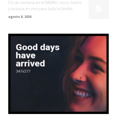
Fin de semana en el MMAU: circo, teatro
y música en vivo para toda la familia
agosto 8, 2026