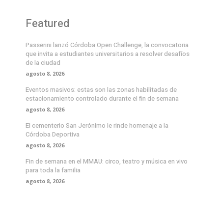
Featured
Passerini lanzó Córdoba Open Challenge, la convocatoria
que invita a estudiantes universitarios a resolver desafíos
de la ciudad
agosto 8, 2026
Eventos masivos: estas son las zonas habilitadas de
estacionamiento controlado durante el fin de semana
agosto 8, 2026
El cementerio San Jerónimo le rinde homenaje a la
Córdoba Deportiva
agosto 8, 2026
Fin de semana en el MMAU: circo, teatro y música en vivo
para toda la familia
agosto 8, 2026