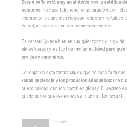
Este diseño está muy en sintonía con la estética d
peinados.
No hace falta tener uñas larguísimas ni di
importante, es una manicura que respeta y fortalece
de gel, acrílico y esmaltes semipermanentes.
Es versátil (queda bien en cualquier forma y largo de u
sin esfuerzo) y es fácil de mantener
. Ideal para qui
prolijas y cancheras.
Lo mejor de esta tendencia, es que no hace falta que 
tenés paciencia y los productos adecuados:
una bue
buena calidad y un top coat bien glossy. El secreto e
pulido suave que le devuelva a la uña su luz natural.
Ladocta