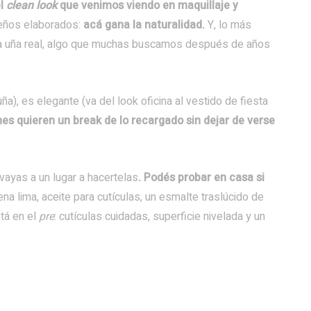
el
clean look
que venimos viendo en maquillaje y
seños elaborados:
acá gana la naturalidad.
Y, lo más
 la uña real, algo que muchas buscamos después de años
ña), es elegante (va del look oficina al vestido de fiesta
enes quieren un break de lo recargado sin dejar de verse
vayas a un lugar a hacertelas
. Podés probar en casa si
na lima, aceite para cutículas, un esmalte traslúcido de
stá en el
pre
: cutículas cuidadas, superficie nivelada y un