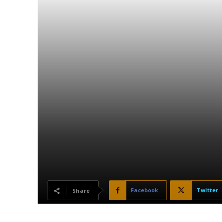
Facebook
Twitter
Share