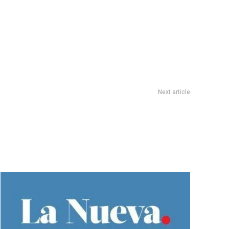
Next article
De entrecasa: RODRIGO MARÃA AGRELO