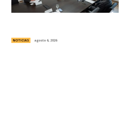
Se reuniÃ³ el pleno del Jurado de
Enjuiciamiento
NOTICIAS
agosto 6, 2026