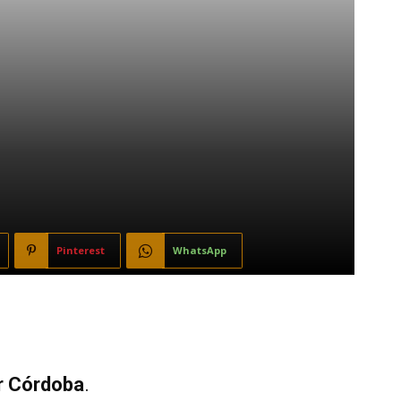
Pinterest
WhatsApp
r Córdoba
.