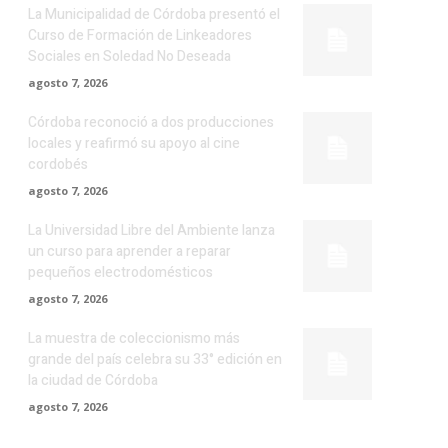
La Municipalidad de Córdoba presentó el
Curso de Formación de Linkeadores
Sociales en Soledad No Deseada
agosto 7, 2026
Córdoba reconoció a dos producciones
locales y reafirmó su apoyo al cine
cordobés
agosto 7, 2026
La Universidad Libre del Ambiente lanza
un curso para aprender a reparar
pequeños electrodomésticos
agosto 7, 2026
La muestra de coleccionismo más
grande del país celebra su 33° edición en
la ciudad de Córdoba
agosto 7, 2026