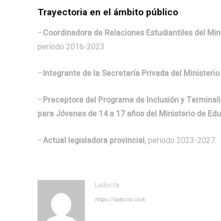
Trayectoria en el ámbito público
–
Coordinadora de Relaciones Estudiantiles del Mi
período 2016-2023.
–
Integrante de la Secretaría Privada del Minister
–
Preceptora del Programa de Inclusión y Terminal
para Jóvenes de 14 a 17 años del Ministerio de E
–
Actual legisladora provincial
, período 2023-2027.
Ladocta
https://ladocta.click