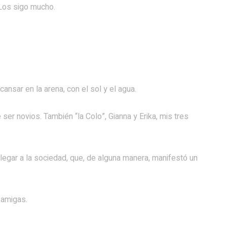
Los sigo mucho.
cansar en la arena, con el sol y el agua.
ser novios. También “la Colo”, Gianna y Erika, mis tres
 llegar a la sociedad, que, de alguna manera, manifestó un
amigas.