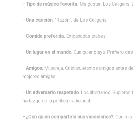
–
Tipo de música favorita:
Me gustan Los Caligaris. 
–
Una canción:
“Razón”, de Los Caligaris.
–
Comida preferida.
Empanadas árabes.
–
Un lugar en el mundo:
Cualquier playa. Prefiero des
–
Amigos:
Mi pareja, Cristian, éramos amigos antes de 
mejores amigas.
–
Un adversario respetado
: Los libertarios. Supieron
hartazgo de la política tradicional.
–
¿Con quién compartiría sus vacaciones?:
Con mis 