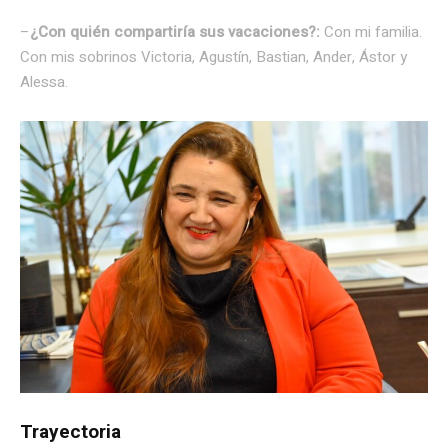
–
¿Con quién compartiría sus vacaciones?:
Con mi familia.
Con mis sobrinos Victoria, Agustín, Bastian, Ander, Ástor y
Alessa.
Trayectoria