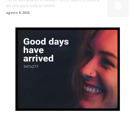
Fin de semana en el MMAU: circo, teatro y música
en vivo para toda la familia
agosto 8, 2026