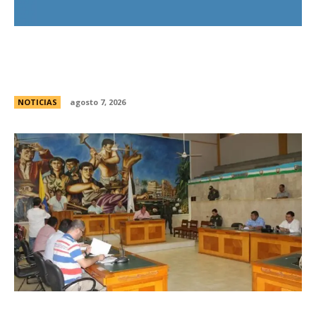
El Gobierno llevÃ³ a la Justicia los incidentes
frente al Congreso y pidiÃ³ detener a los
responsables
NOTICIAS
agosto 7, 2026
Avances en la vinculaciÃ³n internacional entre