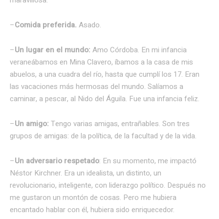
–
Comida preferida.
Asado.
–
Un lugar en el mundo:
Amo Córdoba. En mi infancia
veraneábamos en Mina Clavero, íbamos a la casa de mis
abuelos, a una cuadra del río, hasta que cumplí los 17. Eran
las vacaciones más hermosas del mundo. Salíamos a
caminar, a pescar, al Nido del Águila. Fue una infancia feliz.
–
Un amigo:
Tengo varias amigas, entrañables. Son tres
grupos de amigas: de la política, de la facultad y de la vida.
–
Un adversario respetado
: En su momento, me impactó
Néstor Kirchner. Era un idealista, un distinto, un
revolucionario, inteligente, con liderazgo político. Después no
me gustaron un montón de cosas. Pero me hubiera
encantado hablar con él, hubiera sido enriquecedor.