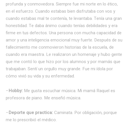
profunda y conmovedora. Siempre fue mi norte en lo ético,
en el esfuerzo. Cuando estabas bien disfrutaba con vos y
cuando estabas mal te contenía, te levantaba. Tenía una gran
honestidad. Te daba ánimo cuando tenías debilidades y era
firme en tus defectos. Una persona con mucha capacidad de
amor y una inteligencia emocional muy fuerte. Después de su
fallecimiento me conmovieron historias de la escuela, de
cuando era maestra. Le realizaron un homenaje y hubo gente
que me contó lo que hizo por los alumnos y por mamás que
trabajaban. Sentí un orgullo muy grande. Fue mi ídola por
cómo vivió su vida y su enfermedad.
–
Hobby:
Me gusta escuchar música. Mi mamá Raquel es
profesora de piano. Me enseñó música.
–
Deporte que practica:
Caminata. Por obligación, porque
me lo prescribió el médico.