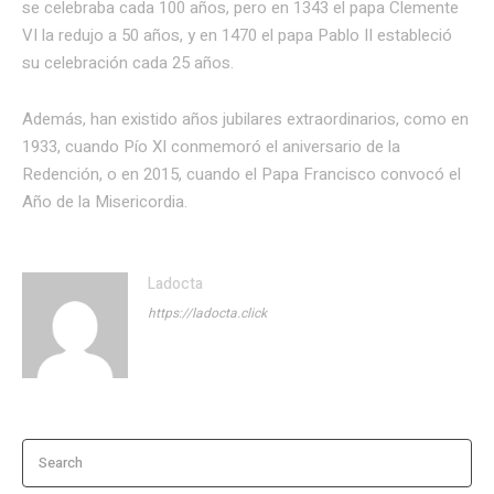
se celebraba cada 100 años, pero en 1343 el papa Clemente
VI la redujo a 50 años, y en 1470 el papa Pablo II estableció
su celebración cada 25 años.
Además, han existido años jubilares extraordinarios, como en
1933, cuando Pío XI conmemoró el aniversario de la
Redención, o en 2015, cuando el Papa Francisco convocó el
Año de la Misericordia.
Ladocta
https://ladocta.click
Search