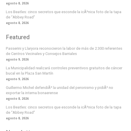
agosto 8, 2026
Los Beatles: cinco secretos que esconde la icÃ³nica foto de la tapa
de “Abbey Road”
agosto 8, 2026
Featured
Passerini y Llaryora reconocieron la labor de más de 2.300 referentes
de Centros Vecinales y Consejos Barriales
agosto 9, 2026
La Municipalidad realizará controles preventivos gratuitos de cáncer
bucal en la Plaza San Martín
agosto 9, 2026
Guillermo Michel defendiÃ³ la unidad del peronismo y pidiÃ³ no
exportar la interna bonaerense
agosto 8, 2026
Los Beatles: cinco secretos que esconde la icÃ³nica foto de la tapa
de “Abbey Road”
agosto 8, 2026