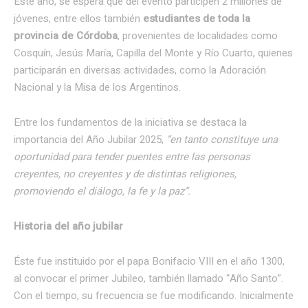
Este año, se espera que del evento participen 2 millones de
jóvenes, entre ellos también
estudiantes de
toda la
provincia
de Córdoba
, provenientes de localidades como
Cosquín, Jesús María, Capilla del Monte y Río Cuarto, quienes
participarán en diversas actividades, como la Adoración
Nacional y la Misa de los Argentinos.
Entre los fundamentos de la iniciativa se destaca la
importancia del Año Jubilar 2025,
“en tanto constituye una
oportunidad para tender puentes entre las personas
creyentes, no creyentes y de distintas religiones,
promoviendo el diálogo, la fe y la paz”.
Historia del año jubilar
Éste fue instituido por el papa Bonifacio VIII en el año 1300,
al convocar el primer Jubileo, también llamado “Año Santo”.
Con el tiempo, su frecuencia se fue modificando. Inicialmente