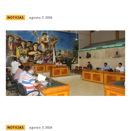
frente al Congreso y pidiÃ³ detener a los
responsables
NOTICIAS
agosto 7, 2026
Avances en la vinculaciÃ³n internacional entre
las legislaturas de CÃ³rdoba (Argentina) y
CÃ³rdoba (Colombia)
NOTICIAS
agosto 7, 2026