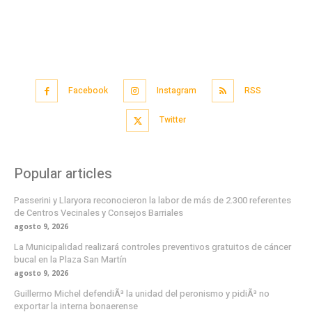
Facebook
Instagram
RSS
Twitter
Popular articles
Passerini y Llaryora reconocieron la labor de más de 2.300 referentes
de Centros Vecinales y Consejos Barriales
agosto 9, 2026
La Municipalidad realizará controles preventivos gratuitos de cáncer
bucal en la Plaza San Martín
agosto 9, 2026
Guillermo Michel defendiÃ³ la unidad del peronismo y pidiÃ³ no
exportar la interna bonaerense