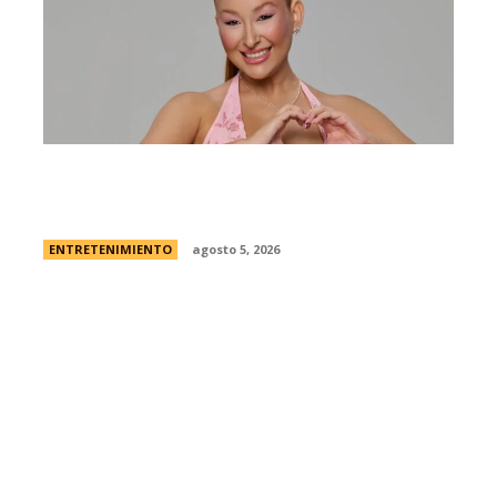
Campanita, flamante eliminada de Gran
Hermano Â¿es o se hace?
ENTRETENIMIENTO
agosto 5, 2026