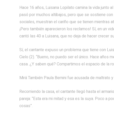
Hace 16 años, Luisana Lopilato camina la vida junto a
pasó por muchos altibajos, pero que se sostiene con 
sociales, muestran el cariño que se tienen mientras a
¡Pero también aparecieron los reclamos! Sí, en un vi
cantó las 40 a Luisana, que no deja de hacer crecer 
Sí, el cantante expuso un problema que tiene con Luisa
Cielo (2). “Bueno, no puedo ser el único. Hace año
casa. ¿Y saben qué? Compartimos el espacio de la ro
Mirá También Paula Bernini fue acusada de maltrato
Recorriendo la casa, el cantante llegó hasta el armari
pareja: “Esta era mi mitad y esa es la suya. Poco a p
cosas”.