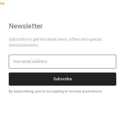
ter
Newsletter
Subscribe to get the latest news, offers and special
announcements.
Subscribe
By subscribing, you're accepting to receive promotions.