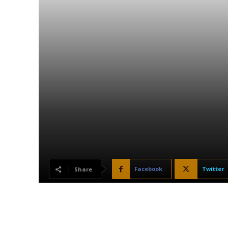
Facebook
Twitter
Share