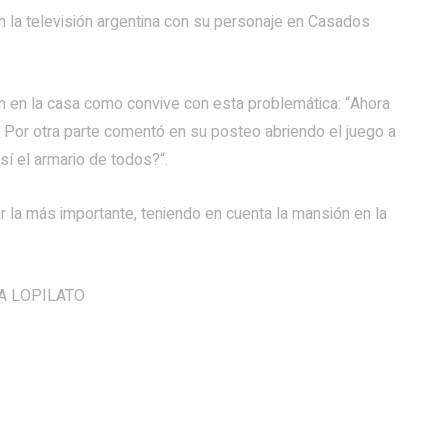
 en la televisión argentina con su personaje en Casados
ión en la casa como convive con esta problemática: “Ahora
. Por otra parte comentó en su posteo abriendo el juego a
í el armario de todos?“.
r la más importante, teniendo en cuenta la mansión en la
A LOPILATO