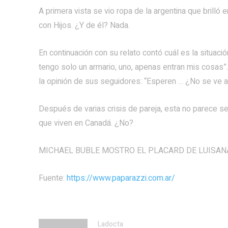
A primera vista se vio ropa de la argentina que brilló
con Hijos. ¿Y de él? Nada.
En continuación con su relato contó cuál es la situac
tengo solo un armario, uno, apenas entran mis cosas”
la opinión de sus seguidores: “Esperen … ¿No se ve as
Después de varias crisis de pareja, esta no parece se
que viven en Canadá. ¿No?
MICHAEL BUBLE MOSTRO EL PLACARD DE LUISAN
Fuente:
https://www.paparazzi.com.ar/
Ladocta