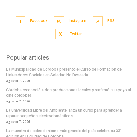
Facebook
Instagram
RSS
Twitter
Popular articles
La Municipalidad de Córdoba presentó el Curso de Formación de
Linkeadores Sociales en Soledad No Deseada
agosto 7, 2026
Córdoba reconoció a dos producciones locales y reafirmó su apoyo al
cine cordobés
agosto 7, 2026
La Universidad Libre del Ambiente lanza un curso para aprender a
reparar pequeños electrodomésticos
agosto 7, 2026
La muestra de coleccionismo más grande del país celebra su 33°
edición en la ciudad de Córdoba