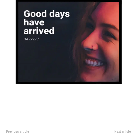
Previous article
Next article