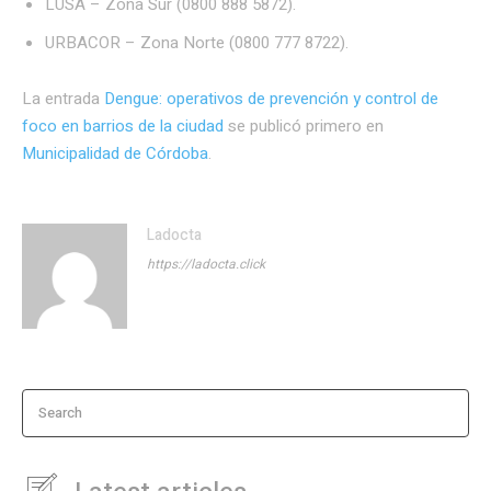
LUSA – Zona Sur (0800 888 5872).
URBACOR – Zona Norte (0800 777 8722).
La entrada
Dengue: operativos de prevención y control de
foco en barrios de la ciudad
se publicó primero en
Municipalidad de Córdoba
.
Ladocta
https://ladocta.click
Search