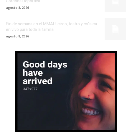
Córdoba Deportiva
agosto 8, 2026
Fin de semana en el MMAU: circo, teatro y música
en vivo para toda la familia
agosto 8, 2026