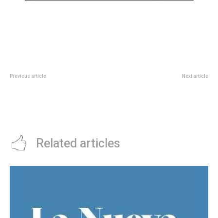
Previous article
Next article
Kendrick Lamar, que hoy canta en
Este martes, participá de la
el entretiempo del Super Bowl
Caminata de Astroturismo en la
2025, fue el primer rapero en
Reserva Natural Urbana General
ganar el Premio Pulitzer
San Martín
Related articles