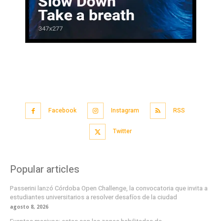
Facebook
Instagram
RSS
Twitter
Popular articles
Passerini lanzó Córdoba Open Challenge, la convocatoria que invita a
estudiantes universitarios a resolver desafíos de la ciudad
agosto 8, 2026