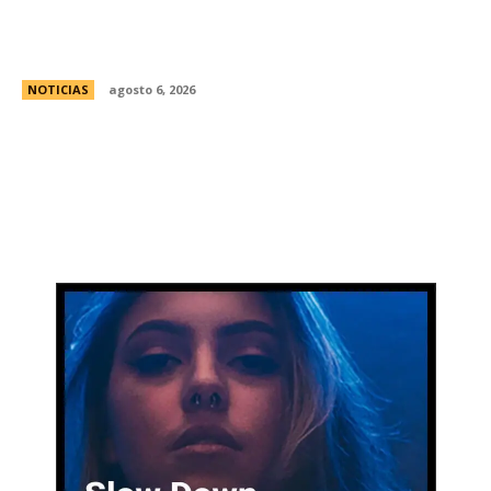
Bajo la lluvia, organizaciones concentran frente
al Congreso contra de la Ley de Propiedad
Privada
NOTICIAS
agosto 6, 2026