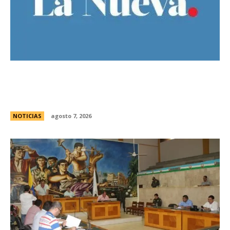
El Gobierno llevÃ³ a la Justicia los incidentes
frente al Congreso y pidiÃ³ detener a los
responsables
NOTICIAS
agosto 7, 2026