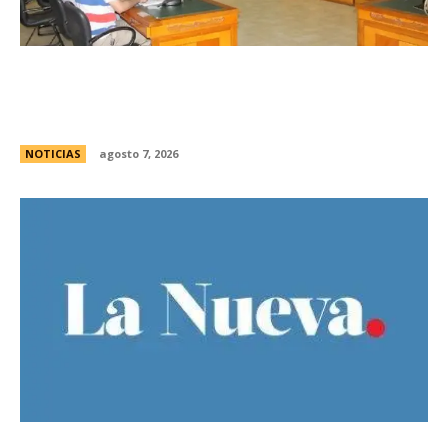
Avances en la vinculaciÃ³n internacional entre
las legislaturas de CÃ³rdoba (Argentina) y
CÃ³rdoba (Colombia)
NOTICIAS
agosto 7, 2026