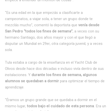
“Es una edad en la que empezás a clasificarte a
campeonatos, a viajar sola, a tener un grupo donde te
mezclás mucho”, comentó la deportista que
venía desde
San Pedro “todos los fines de semana”
, a veces con su
hermano Santiago, dos años mayor y con el que llegó a
disputar un Mundial en 29er, otra categoría juvenil, y a veces
sola.
Tula estaba a cargo de la enseñanza en el Yacht Club de
Olivos desde hace dos décadas e incluso vivía dentro de sus
instalaciones. Y
durante los fines de semana, algunos
alumnos se quedaban a dormir
para optimizar el tiempo de
aprendizaje.
“Éramos un grupo grande que se quedaba a dormir en el
mismo lugar,
todos bajo el cuidado de esta persona
. Era un