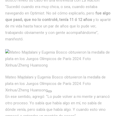
Bosco reveló su caso en una entrevista con
La Nación
.
“Sucedió cuando era muy chica, o sea, cuando estaba
navegando en Optimist. No sé cómo explicarlo, pero
fue algo
que pasó, que no lo controlé, tenía 11 ó 12 años
y lo aparté
de mi vida hasta hace un par de años que lo pude ver,
trabajando obviamente y con gente acompañándome”,
manifestó.
Mateo Majdalani y Eugenia Bosco obtuvieron la medalla de
plata en los Juegos Olímpicos de París 2024. Foto
Xinhua/Zheng Huansong
En ese sentido, agregó: “Lo pude volver a mi mente y arrancó
otro proceso. Yo sabía que había algo en mí, no sabía de
dónde venía, pero sabía que había algo. Y cuando esto vino
empecé a entender un montón de cosas”.