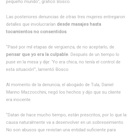
pequeño mundo”, graficó Bosco.
Las posteriores denuncias de otras tres mujeres entregaron
detalles que involucrarían
desde masajes hasta
tocamientos no consentidos
.
“Pasé por mil etapas de vergüenza, de no aceptarlo, de
pensar que yo era la culpable
. Después de un tiempo lo
puse en la mesa y dije: ‘Yo era chica, no tenía el control de
esta situación’”, lamentó Bosco.
Al momento de la denuncia, el abogado de Tula, Daniel
Marino Mazzocchini, negó los hechos y dijo que su cliente
era inocente.
“Datan de hace mucho tiempo, están prescritos, por lo que la
causa naturalmente va a desenvolver en un sobreseimiento.
No son abusos que revistan una entidad suficiente para