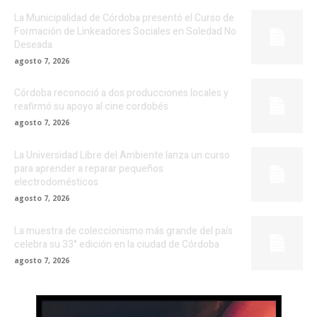
La Municipalidad de Córdoba presentó el Curso de
Formación de Linkeadores Sociales en Soledad No
Deseada
agosto 7, 2026
Córdoba reconoció a dos producciones locales y
reafirmó su apoyo al cine cordobés
agosto 7, 2026
La Universidad Libre del Ambiente lanza un curso
para aprender a reparar pequeños
electrodomésticos
agosto 7, 2026
La muestra de coleccionismo más grande del país
celebra su 33° edición en la ciudad de Córdoba
agosto 7, 2026