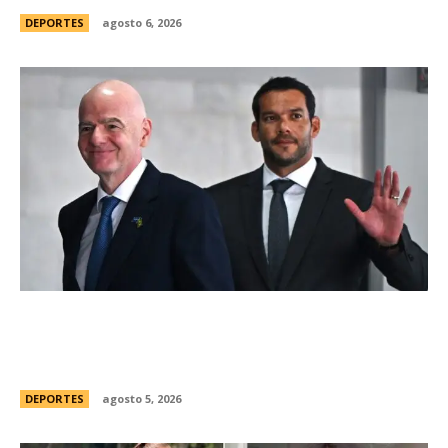
DEPORTES
agosto 6, 2026
Brasil, el primer sudamericano en hablar sobre
el frustrado proyecto de Infantino en la FIFA:
“Personalmente, me opongo”
DEPORTES
agosto 5, 2026