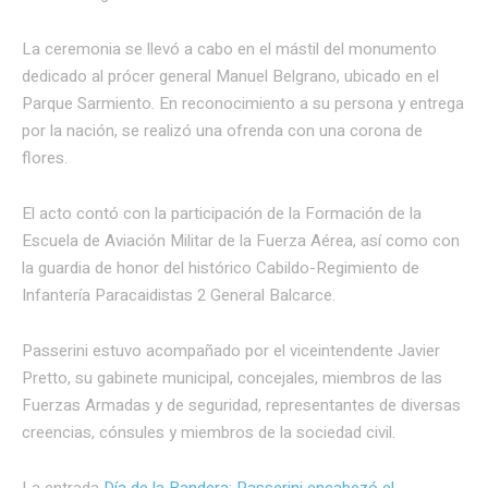
La ceremonia se llevó a cabo en el mástil del monumento
dedicado al prócer general Manuel Belgrano, ubicado en el
Parque Sarmiento. En reconocimiento a su persona y entrega
por la nación, se realizó una ofrenda con una corona de
flores.
El acto contó con la participación de la Formación de la
Escuela de Aviación Militar de la Fuerza Aérea, así como con
la guardia de honor del histórico Cabildo-Regimiento de
Infantería Paracaidistas 2 General Balcarce.
Passerini estuvo acompañado por el viceintendente Javier
Pretto, su gabinete municipal, concejales, miembros de las
Fuerzas Armadas y de seguridad, representantes de diversas
creencias, cónsules y miembros de la sociedad civil.
La entrada
Día de la Bandera: Passerini encabezó el