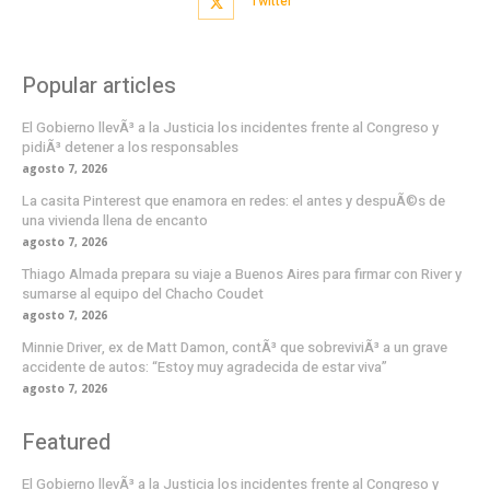
Twitter
Popular articles
El Gobierno llevÃ³ a la Justicia los incidentes frente al Congreso y
pidiÃ³ detener a los responsables
agosto 7, 2026
La casita Pinterest que enamora en redes: el antes y despuÃ©s de
una vivienda llena de encanto
agosto 7, 2026
Thiago Almada prepara su viaje a Buenos Aires para firmar con River y
sumarse al equipo del Chacho Coudet
agosto 7, 2026
Minnie Driver, ex de Matt Damon, contÃ³ que sobreviviÃ³ a un grave
accidente de autos: “Estoy muy agradecida de estar viva”
agosto 7, 2026
Featured
El Gobierno llevÃ³ a la Justicia los incidentes frente al Congreso y