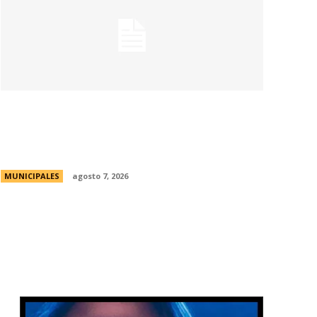
La Universidad Libre del Ambiente lanza
un curso para aprender a reparar
pequeños electrodomésticos
MUNICIPALES
agosto 7, 2026