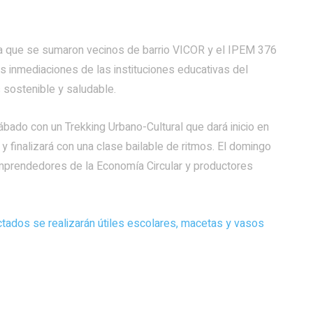
 la que se sumaron vecinos de barrio VICOR y el IPEM 376
s inmediaciones de las instituciones educativas del
 sostenible y saludable.
ábado con un Trekking Urbano-Cultural que dará inicio en
 y finalizará con una clase bailable de ritmos. El domingo
 emprendedores de la Economía Circular y productores
ctados se realizarán útiles escolares, macetas y vasos