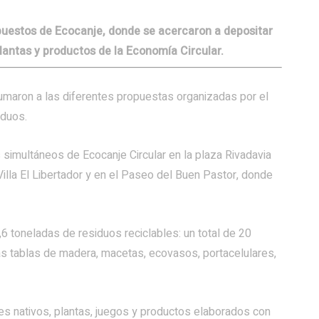
puestos de Ecocanje, donde se acercaron a depositar
lantas y productos de la Economía Circular.
umaron a las diferentes propuestas organizadas por el
iduos.
simultáneos de Ecocanje Circular en la plaza Rivadavia
Villa El Libertador y en el Paseo del Buen Pastor, donde
,6 toneladas de residuos reciclables: un total de 20
s tablas de madera, macetas, ecovasos, portacelulares,
les nativos, plantas, juegos y productos elaborados con