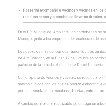
Passerini acompañó a vecinos y vecinas en los 
residuos secos y a cambio se llevaron árboles, p
En el Día Mundial del Ambiente, los cordobeses se s
Municipio junto a las empresas de recolección de res
Los espacios más concurridos fueron los tres puntos 
de Alta Córdoba, en la Plaza 12 de Octubre en barrio 
participó de la jornada el intendente Daniel Passerini.
Con el aporte de vecinos y vecinas, se recolectaron 1
metros cúbicos con los que se podrán elaborar nueva
portanotebook, útiles escolares, libretas, entre otros.
A cambio del material reutilizable se entregaron árbo