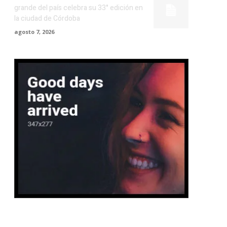
grande del país celebra su 33° edición en
la ciudad de Córdoba
agosto 7, 2026