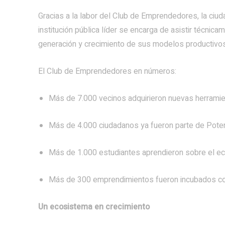
Gracias a la labor del Club de Emprendedores, la ciud
institución pública líder se encarga de asistir técni
generación y crecimiento de sus modelos productivos
El Club de Emprendedores en números:
Más de 7.000 vecinos adquirieron nuevas herrami
Más de 4.000 ciudadanos ya fueron parte de Pote
Más de 1.000 estudiantes aprendieron sobre el 
Más de 300 emprendimientos fueron incubados con
Un ecosistema en crecimiento