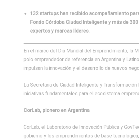
132 startups han recibido acompañamiento para i
Fondo Córdoba Ciudad Inteligente y más de 300
expertos y marcas líderes.
En el marco del Día Mundial del Emprendimiento, la 
polo emprendedor de referencia en Argentina y Latin
impulsan la innovación y el desarrollo de nuevos nego
La Secretaria de Ciudad Inteligente y Transformación 
iniciativas fundamentales para el ecosistema empre
CorLab, pionero en Argentina
CorLab, el Laboratorio de Innovación Pública y GovTe
gobierno y los emprendimientos de base tecnológica,