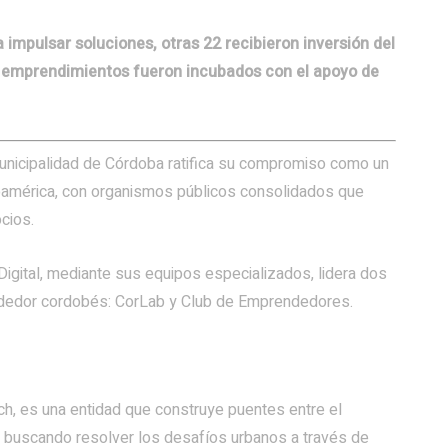
mpulsar soluciones, otras 22 recibieron inversión del
 emprendimientos fueron incubados con el apoyo de
Municipalidad de Córdoba ratifica su compromiso como un
oamérica, con organismos públicos consolidados que
cios.
Digital, mediante sus equipos especializados, lidera dos
ndedor cordobés: CorLab y Club de Emprendedores.
ch, es una entidad que construye puentes entre el
 buscando resolver los desafíos urbanos a través de