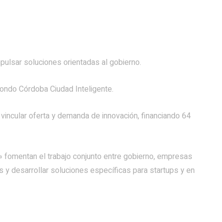
ulsar soluciones orientadas al gobierno.
Fondo Córdoba Ciudad Inteligente.
vincular oferta y demanda de innovación, financiando 64
 fomentan el trabajo conjunto entre gobierno, empresas
 y desarrollar soluciones específicas para startups y en