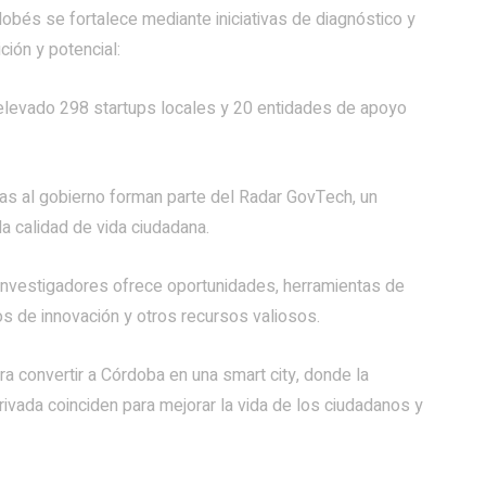
bés se fortalece mediante iniciativas de diagnóstico y
ión y potencial:
elevado 298 startups locales y 20 entidades de apoyo
s al gobierno forman parte del Radar GovTech, un
la calidad de vida ciudadana.
Investigadores ofrece oportunidades, herramientas de
os de innovación y otros recursos valiosos.
 convertir a Córdoba en una smart city, donde la
privada coinciden para mejorar la vida de los ciudadanos y