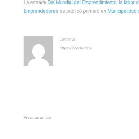
La entrada
Día Mundial del Emprendimiento: la labor d
Emprendedores
se publicó primero en
Municipalidad 
Ladocta
https://ladocta.click
Previous article
Recomendaciones para una compra segura de alimentos