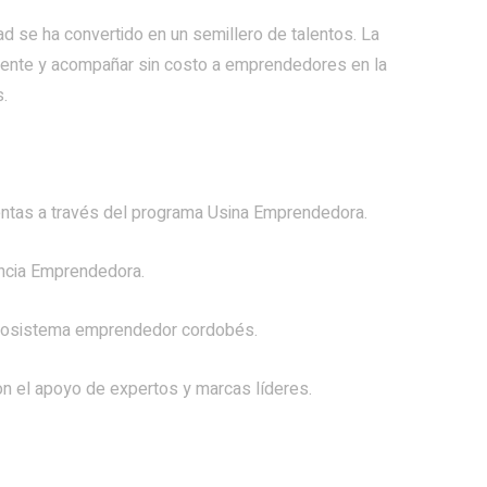
ad se ha convertido en un semillero de talentos. La
camente y acompañar sin costo a emprendedores en la
.
entas a través del programa Usina Emprendedora.
ncia Emprendedora.
ecosistema emprendedor cordobés.
 el apoyo de expertos y marcas líderes.