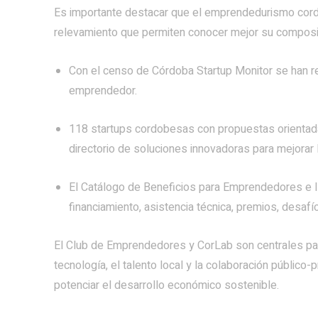
Es importante destacar que el emprendedurismo cordo
relevamiento que permiten conocer mejor su composic
Con el censo de Córdoba Startup Monitor se han r
emprendedor.
118 startups cordobesas con propuestas orientada
directorio de soluciones innovadoras para mejorar 
El Catálogo de Beneficios para Emprendedores e 
financiamiento, asistencia técnica, premios, desafí
El Club de Emprendedores y CorLab son centrales para
tecnología, el talento local y la colaboración público-
potenciar el desarrollo económico sostenible.