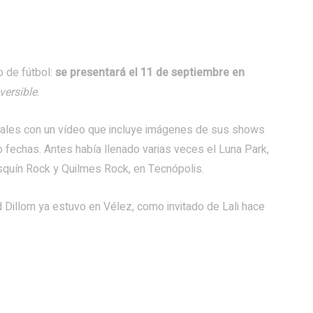
o de fútbol:
se presentará el 11 de septiembre en
eversible
.
ciales con un vídeo que incluye imágenes de sus shows
 fechas. Antes había llenado varias veces el Luna Park,
osquín Rock y Quilmes Rock, en Tecnópolis.
 Dillom ya estuvo en Vélez, como invitado de Lali hace