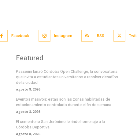
Facebook
Instagram
RSS
Twit
Featured
Passerini lanzó Córdoba Open Challenge, la convocatoria
que invita a estudiantes universitarios a resolver desafíos
de la ciudad
agosto 8, 2026
Eventos masivos: estas son las zonas habilitadas de
estacionamiento controlado durante el fin de semana
agosto 8, 2026
El cementerio San Jerónimo le rinde homenaje a la
Córdoba Deportiva
agosto 8, 2026