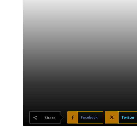
Facebook
Twitter
Share