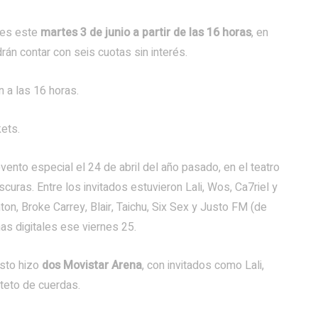
z es este
martes 3 de junio a partir de las 16 horas
, en
rán contar con seis cuotas sin interés.
n a las 16 horas.
kets.
ento especial el 24 de abril del año pasado, en el teatro
uras. Entre los invitados estuvieron Lali, Wos, Ca7riel y
on, Broke Carrey, Blair, Taichu, Six Sex y Justo FM (de
mas digitales ese viernes 25.
osto hizo
dos Movistar Arena
, con invitados como Lali,
rteto de cuerdas.