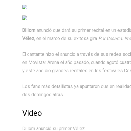
Dillom
anunció que dará su primer recital en un estadi
Vélez
, en el marco de su exitosa gira
Por Cesaría: Irr
El cantante hizo el anuncio a través de sus redes so
en Movistar Arena el año pasado, cuando agotó cuatro
y este año dio grandes recitales en los festivales C
Los fans más detallistas ya apuntaron que en realidad
dos domingos atrás.
Video
Dillom anunció su primer Vélez