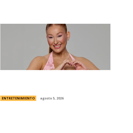
Campanita, flamante eliminada de Gran
Hermano Â¿es o se hace?
ENTRETENIMIENTO
agosto 5, 2026