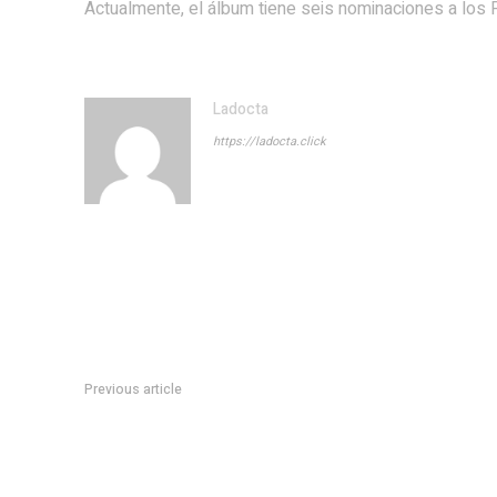
Actualmente, el álbum tiene seis nominaciones a los 
Ladocta
https://ladocta.click
Previous article
Legisladores debaten sobre la incorporaciÃ³n de cabinas s
pÃºblicos