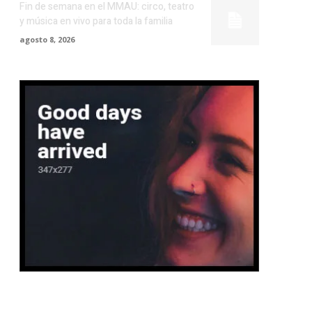
Fin de semana en el MMAU: circo, teatro
y música en vivo para toda la familia
agosto 8, 2026