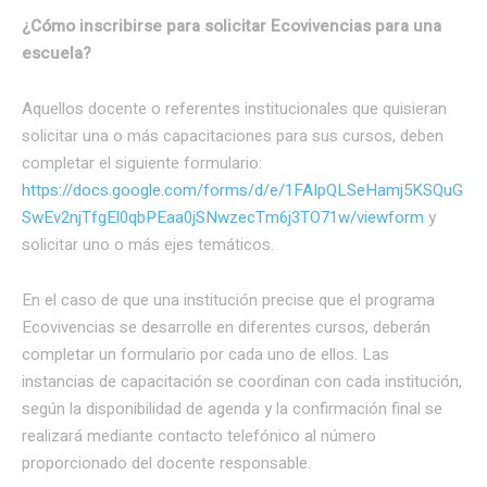
¿Cómo inscribirse para solicitar Ecovivencias para una
escuela?
Aquellos docente o referentes institucionales que quisieran
solicitar una o más capacitaciones para sus cursos, deben
completar el siguiente formulario:
https://docs.google.com/forms/d/e/1FAIpQLSeHamj5KSQuG
SwEv2njTfgEl0qbPEaa0jSNwzecTm6j3TO71w/viewform
y
solicitar uno o más ejes temáticos.
En el caso de que una institución precise que el programa
Ecovivencias se desarrolle en diferentes cursos, deberán
completar un formulario por cada uno de ellos. Las
instancias de capacitación se coordinan con cada institución,
según la disponibilidad de agenda y la confirmación final se
realizará mediante contacto telefónico al número
proporcionado del docente responsable.