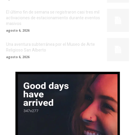
El último fin de semana se registraron casi tres mil
activaciones de estacionamiento durante eventos
masivos
agosto 6, 2026
Una aventura subterránea por el Museo de Arte
Religioso San Alberto
agosto 6, 2026