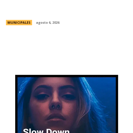
Una aventura subterránea por el Museo de Arte
Religioso San Alberto
MUNICIPALES
agosto 6, 2026