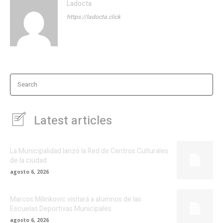
Ladocta
https://ladocta.click
Search
Latest articles
La Municipalidad lanzó la Red de Centros Culturales
de la ciudad
agosto 6, 2026
Marcos Milinkovic visitará a alumnos de las
Escuelas Deportivas Municipales
agosto 6, 2026