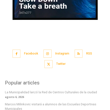
Facebook
Instagram
RSS
Twitter
Popular articles
La Municipalidad lanzó la Red de Centros Culturales de la ciudad
agosto 6, 2026
Marcos Milinkovic visitará a alumnos de las Escuelas Deportivas
Municipales