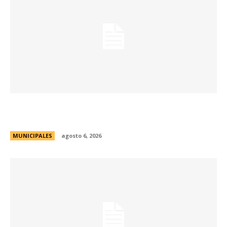
La Municipalidad lanzó la Red de Centros
Culturales de la ciudad
MUNICIPALES
agosto 6, 2026