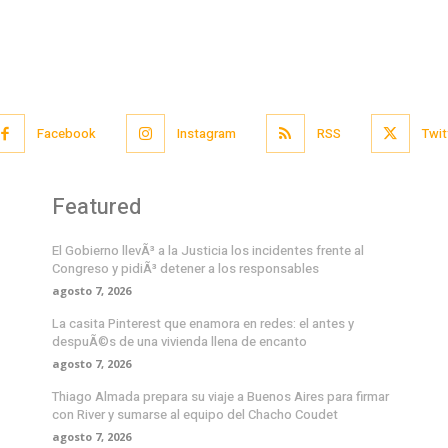
Facebook
Instagram
RSS
Twit
Featured
El Gobierno llevÃ³ a la Justicia los incidentes frente al
Congreso y pidiÃ³ detener a los responsables
agosto 7, 2026
La casita Pinterest que enamora en redes: el antes y
despuÃ©s de una vivienda llena de encanto
agosto 7, 2026
Thiago Almada prepara su viaje a Buenos Aires para firmar
con River y sumarse al equipo del Chacho Coudet
agosto 7, 2026