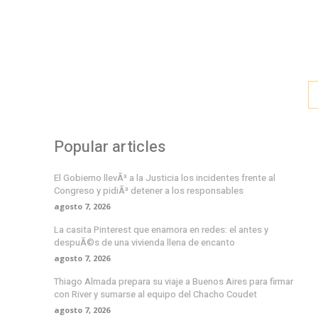
Popular articles
El Gobierno llevÃ³ a la Justicia los incidentes frente al
Congreso y pidiÃ³ detener a los responsables
agosto 7, 2026
La casita Pinterest que enamora en redes: el antes y
despuÃ©s de una vivienda llena de encanto
agosto 7, 2026
Thiago Almada prepara su viaje a Buenos Aires para firmar
con River y sumarse al equipo del Chacho Coudet
agosto 7, 2026