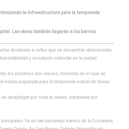
ptimizando la infraestructura para la temporada
ital. Las obras también llegarán a los barrios.
bache destinado a calles que se encuentran deterioradas,
transitabilidad y circulación vehicular en la ciudad.
urante los próximos dos meses, momento en el cual se
ad estará preparada para la temporada estival de lluvias.
es se despliegan por toda la ciudad, separadas por
s principales. Ya se han bacheado tramos de la Costanera