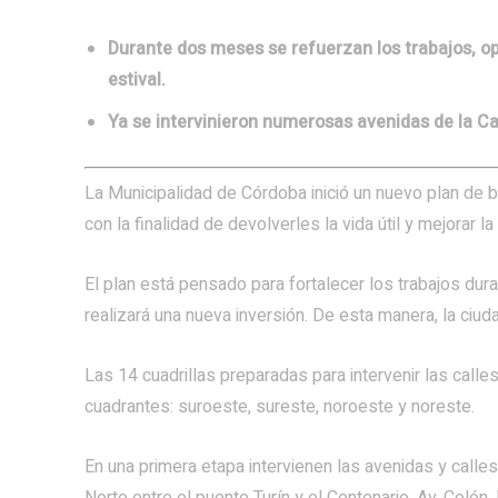
Durante dos meses se refuerzan los trabajos, o
estival.
Ya se intervinieron numerosas avenidas de la Cap
La Municipalidad de Córdoba inició un nuevo plan de 
con la finalidad de devolverles la vida útil y mejorar la 
El plan está pensado para fortalecer los trabajos d
realizará una nueva inversión. De esta manera, la ciud
Las 14 cuadrillas preparadas para intervenir las call
cuadrantes: suroeste, sureste, noroeste y noreste.
En una primera etapa intervienen las avenidas y calle