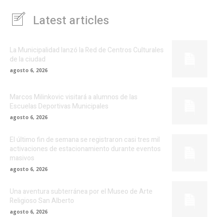
Latest articles
La Municipalidad lanzó la Red de Centros Culturales
de la ciudad
agosto 6, 2026
Marcos Milinkovic visitará a alumnos de las
Escuelas Deportivas Municipales
agosto 6, 2026
El último fin de semana se registraron casi tres mil
activaciones de estacionamiento durante eventos
masivos
agosto 6, 2026
Una aventura subterránea por el Museo de Arte
Religioso San Alberto
agosto 6, 2026