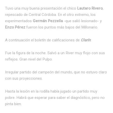
Tuvo una muy buena presentación el chico
Lautaro Rivero
,
repescado de Central Córdoba. En el otro extremo, los
experimentados
Germán Pezzella
-que salió lesionado- y
Enzo Pérez
fueron los puntos más bajos del Millonario.
A continuación el boletín de calificaciones de
Clarín
:
Fue la figura de la noche. Salvó a un River muy flojo con sus
reflejos. Gran nivel del Pulpo.
Irregular partido del campeón del mundo, que no estuvo claro
con sus proyecciones.
Hasta la lesión en la rodilla había jugado un partido muy
pobre. Habrá que esperar para saber el diagnóstico, pero no
pinta bien.