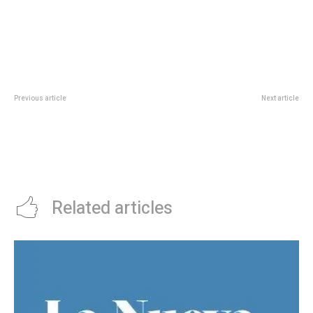
Previous article
Next article
El Gobierno modificÃ³ el
Economía Circular, Cambio
Presupuesto con mÃ¡s recursos
climático, Financiamiento,
para el pago de sueldos,
Biodiversidad, Transición
subsidios y funcionamiento
energética y Género: seis ejes
para pensar la Cumbre Mundial
Related articles