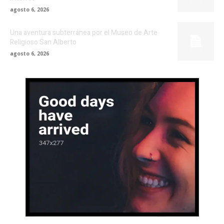
agosto 6, 2026
Una aventura subterránea por el Museo de Arte
Religioso San Alberto
agosto 6, 2026