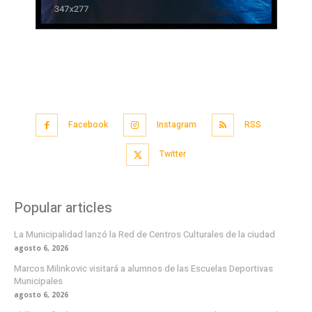
Facebook
Instagram
RSS
Twitter
Popular articles
La Municipalidad lanzó la Red de Centros Culturales de la ciudad
agosto 6, 2026
Marcos Milinkovic visitará a alumnos de las Escuelas Deportivas
Municipales
agosto 6, 2026