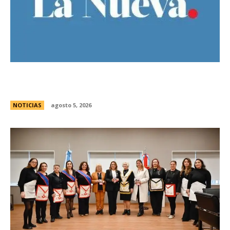
Ley de Tierras: Â¿cuÃ¡nto territorio argentino ya
estÃ¡ actualmente en manos extranjeras?
NOTICIAS
agosto 5, 2026