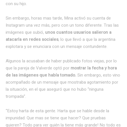
con su hijo.
Sin embargo, horas mas tarde, Mina activó su cuenta de
Instagram una vez más, pero con un tono diferente. Tras las
imágenes que subió,
unos cuantos usuarios salieron a
atacarla en redes sociales
, lo que llevó a que la argentina
explotara y se enunciara con un mensaje contundente.
Algunos la acusaban de haber publicado fotos viejas, por lo
que la pareja de Valverde optó por
mostrar la fecha y hora
de las imágenes que había tomado.
Sin embargo, esto vino
acompañado de un mensaje que mostraba agotamiento por
la situación, en el que aseguró que no hubo “ninguna
trompada”.
“Estoy harta de esta gente. Harta que se hable desde la
impunidad. Que mas se tiene que hacer? Que pruebas
quieren? Todo para ver quién la tiene más grande! No todo es