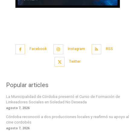
Facebook
Instagram
RSS
Twitter
Popular articles
La Municipalidad de Córdoba presentó el Curso de Formación de
Linkeadores Sociales en Soledad No Deseada
agosto 7, 2026
Córdoba reconoció a dos producciones locales y reafirmó su apoyo al
cine cordobés
agosto 7, 2026