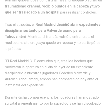
terminó golpeándose contra una mesa. El uruguayo sufrió un
traumatismo craneal, recibió puntos en la cabeza y tuvo
que ser trasladado a un hospital
para realizar controles.
Tras el episodio, el
Real Madrid decidió abrir expedientes
disciplinarios tanto para Valverde como para
Tchouaméni
. Mientras el francés volvió a entrenarse, el
mediocampista uruguayo quedó en reposo y no participó de
la práctica.
“El Real Madrid C. F. comunica que, tras los hechos que
motivaron la apertura en el día de ayer de un expediente
disciplinario a nuestros jugadores Federico Valverde y
Aurélien Tchouaméni, ambos han comparecido hoy ante el
instructor del expediente.
Durante dicha comparecencia, los jugadores han mostrado
su total arrepentimiento por lo sucedido y se han disculpado