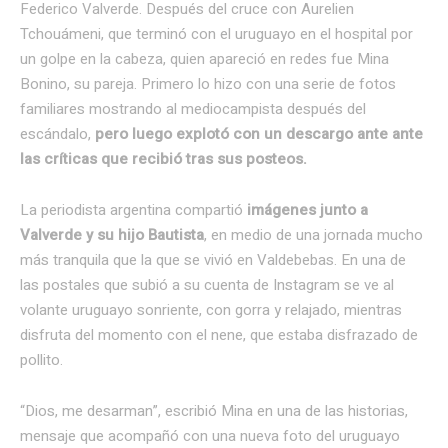
Federico Valverde. Después del cruce con Aurelien
Tchouámeni, que terminó con el uruguayo en el hospital por
un golpe en la cabeza, quien apareció en redes fue Mina
Bonino, su pareja. Primero lo hizo con una serie de fotos
familiares mostrando al mediocampista después del
escándalo,
pero luego explotó con un descargo ante ante
las críticas que recibió tras sus posteos.
La periodista argentina compartió
imágenes junto a
Valverde y su hijo Bautista
, en medio de una jornada mucho
más tranquila que la que se vivió en Valdebebas. En una de
las postales que subió a su cuenta de Instagram se ve al
volante uruguayo sonriente, con gorra y relajado, mientras
disfruta del momento con el nene, que estaba disfrazado de
pollito.
“Dios, me desarman”, escribió Mina en una de las historias,
mensaje que acompañó con una nueva foto del uruguayo