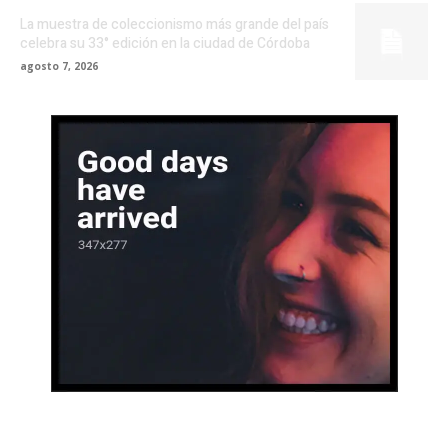
La muestra de coleccionismo más grande del país
celebra su 33° edición en la ciudad de Córdoba
agosto 7, 2026