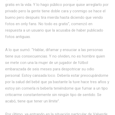
gratis en la vida. Y lo hago público porque quise arreglarlo por
privado pero la gente tiene doble cara y conmigo se hace el
bueno pero después tira mierda hasta diciendo que vendo
fotos en only fans. No todo es gratis”, comenzó en
respuesta a un usuario que la acusaba de haber publicado
fotos antiguas.
A lo que sumó: “Hablar, difamar y ensuciar a las personas
tiene sus consecuencias. Y no olviden, no es hombre quien
se mete con una la mujer de un jugador de fútbol
embarazada de seis meses para despotricar su odio
personal. Estoy cansada loco. Debería estar preocupándome
por la salud del bebé que ya bastante la tuve hace tres años y
estoy sin comerla ni beberla teniéndome que fumar a un tipo
criticarme constantemente sin ningún tipo de sentido. Se
acabó, tiene que tener un límite”.
Por último, ya entrando en la situación particular de Valverde,