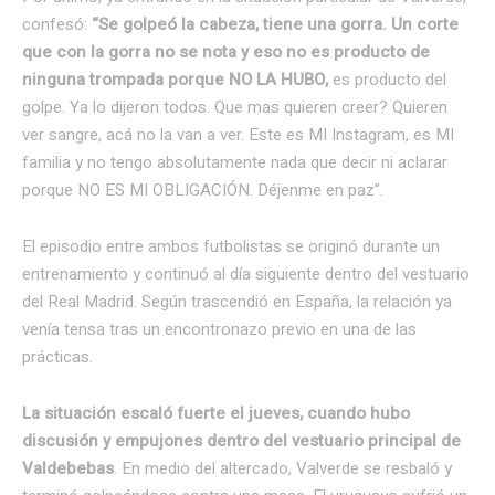
confesó:
“Se golpeó la cabeza, tiene una gorra. Un corte
que con la gorra no se nota y eso no es producto de
ninguna trompada porque NO LA HUBO,
es producto del
golpe. Ya lo dijeron todos. Que mas quieren creer? Quieren
ver sangre, acá no la van a ver. Este es MI Instagram, es MI
familia y no tengo absolutamente nada que decir ni aclarar
porque NO ES MI OBLIGACIÓN. Déjenme en paz”.
El episodio entre ambos futbolistas se originó durante un
entrenamiento y continuó al día siguiente dentro del vestuario
del Real Madrid. Según trascendió en España, la relación ya
venía tensa tras un encontronazo previo en una de las
prácticas.
La situación escaló fuerte el jueves, cuando hubo
discusión y empujones dentro del vestuario principal de
Valdebebas
. En medio del altercado, Valverde se resbaló y