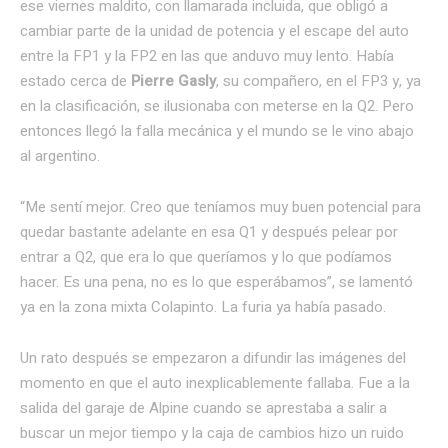
ese viernes maldito, con llamarada incluida, que obligó a
cambiar parte de la unidad de potencia y el escape del auto
entre la FP1 y la FP2 en las que anduvo muy lento. Había
estado cerca de
Pierre Gasly
, su compañero, en el FP3 y, ya
en la clasificación, se ilusionaba con meterse en la Q2. Pero
entonces llegó la falla mecánica y el mundo se le vino abajo
al argentino.
“Me sentí mejor. Creo que teníamos muy buen potencial para
quedar bastante adelante en esa Q1 y después pelear por
entrar a Q2, que era lo que queríamos y lo que podíamos
hacer. Es una pena, no es lo que esperábamos”, se lamentó
ya en la zona mixta Colapinto. La furia ya había pasado.
Un rato después se empezaron a difundir las imágenes del
momento en que el auto inexplicablemente fallaba. Fue a la
salida del garaje de Alpine cuando se aprestaba a salir a
buscar un mejor tiempo y la caja de cambios hizo un ruido