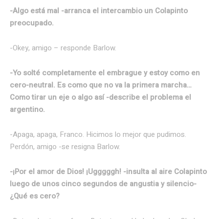
-Algo está mal -arranca el intercambio un Colapinto
preocupado.
-Okey, amigo – responde Barlow.
-Yo solté completamente el embrague y estoy como en
cero-neutral. Es como que no va la primera marcha…
Como tirar un eje o algo así -describe el problema el
argentino.
-Apaga, apaga, Franco. Hicimos lo mejor que pudimos.
Perdón, amigo -se resigna Barlow.
-¡Por el amor de Dios! ¡Ugggggh! -insulta al aire Colapinto
luego de unos cinco segundos de angustia y silencio-
¿Qué es cero?