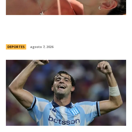
Thiago Almada prepara su viaje a Buenos Aires
para firmar con River y sumarse al equipo del
Chacho Coudet
DEPORTES
agosto 7, 2026