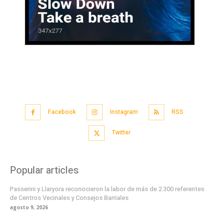
Facebook
Instagram
RSS
Twitter
Popular articles
Passerini y Llaryora reconocieron la labor de más de 2.300 referentes
de Centros Vecinales y Consejos Barriales
agosto 9, 2026