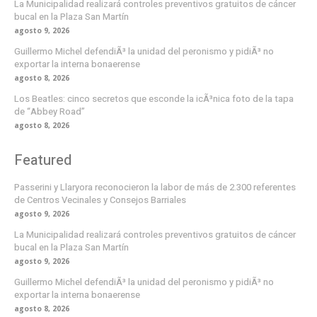
La Municipalidad realizará controles preventivos gratuitos de cáncer
bucal en la Plaza San Martín
agosto 9, 2026
Guillermo Michel defendiÃ³ la unidad del peronismo y pidiÃ³ no
exportar la interna bonaerense
agosto 8, 2026
Los Beatles: cinco secretos que esconde la icÃ³nica foto de la tapa
de “Abbey Road”
agosto 8, 2026
Featured
Passerini y Llaryora reconocieron la labor de más de 2.300 referentes
de Centros Vecinales y Consejos Barriales
agosto 9, 2026
La Municipalidad realizará controles preventivos gratuitos de cáncer
bucal en la Plaza San Martín
agosto 9, 2026
Guillermo Michel defendiÃ³ la unidad del peronismo y pidiÃ³ no
exportar la interna bonaerense
agosto 8, 2026