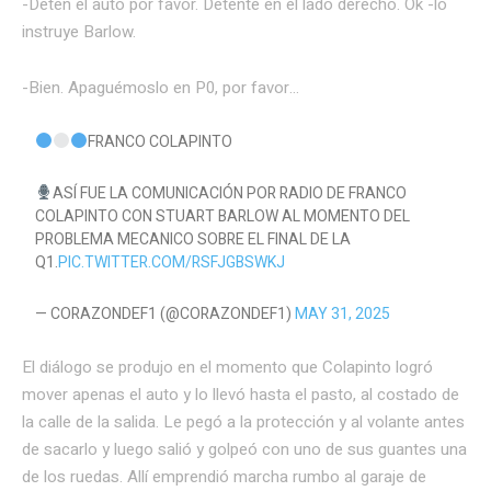
-Deten el auto por favor. Detente en el lado derecho. Ok -lo
instruye Barlow.
-Bien. Apaguémoslo en P0, por favor…
FRANCO COLAPINTO
ASÍ FUE LA COMUNICACIÓN POR RADIO DE FRANCO
COLAPINTO CON STUART BARLOW AL MOMENTO DEL
PROBLEMA MECANICO SOBRE EL FINAL DE LA
Q1.
PIC.TWITTER.COM/RSFJGBSWKJ
— CORAZONDEF1 (@CORAZONDEF1)
MAY 31, 2025
El diálogo se produjo en el momento que Colapinto logró
mover apenas el auto y lo llevó hasta el pasto, al costado de
la calle de la salida. Le pegó a la protección y al volante antes
de sacarlo y luego salió y golpeó con uno de sus guantes una
de los ruedas. Allí emprendió marcha rumbo al garaje de