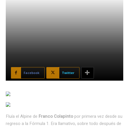
Facebook
Twitter
Fluía el Alpine de
Franco Colapinto
por primera vez desde su
regreso a la Fórmula 1. Era llamativo, sobre todo después de