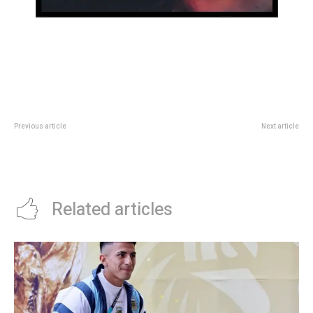
Previous article
Next article
MuriÃ³ Alf Clausen, el creador de
Kicillof relanza su espacio para
la mÃºsica de Los Simpson
enfrentar a Milei y disputar poder
en el peronismo
Related articles