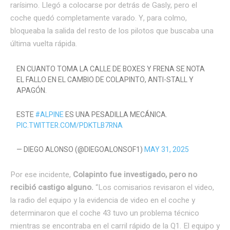
rarísimo. Llegó a colocarse por detrás de Gasly, pero el
coche quedó completamente varado. Y, para colmo,
bloqueaba la salida del resto de los pilotos que buscaba una
última vuelta rápida.
EN CUANTO TOMA LA CALLE DE BOXES Y FRENA SE NOTA
EL FALLO EN EL CAMBIO DE COLAPINTO, ANTI-STALL Y
APAGÓN.
ESTE
#ALPINE
ES UNA PESADILLA MECÁNICA.
PIC.TWITTER.COM/PDKTLB7RNA
— DIEGO ALONSO (@DIEGOALONSOF1)
MAY 31, 2025
Por ese incidente,
Colapinto fue investigado, pero no
recibió castigo alguno.
“Los comisarios revisaron el video,
la radio del equipo y la evidencia de video en el coche y
determinaron que el coche 43 tuvo un problema técnico
mientras se encontraba en el carril rápido de la Q1. El equipo y