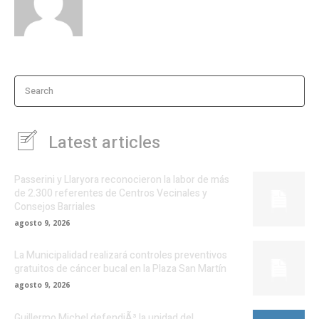
Search
Latest articles
Passerini y Llaryora reconocieron la labor de más
de 2.300 referentes de Centros Vecinales y
Consejos Barriales
agosto 9, 2026
La Municipalidad realizará controles preventivos
gratuitos de cáncer bucal en la Plaza San Martín
agosto 9, 2026
Guillermo Michel defendiÃ³ la unidad del