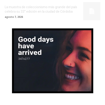
La muestra de coleccionismo más grande del país
celebra su 33° edición en la ciudad de Córdoba
agosto 7, 2026