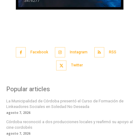
Facebook
Instagram
RSS
Twitter
Popular articles
La Municipalidad de Córdoba presentó el Curso de Formación de
Linkeadores Sociales en Soledad No Deseada
agosto 7, 2026
Córdoba reconoció a dos producciones locales y reafirmó su apoyo al
cine cordobés
agosto 7, 2026