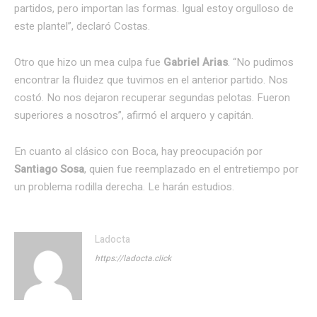
partidos, pero importan las formas. Igual estoy orgulloso de
este plantel”, declaró Costas.
Otro que hizo un mea culpa fue
Gabriel Arias
. “No pudimos
encontrar la fluidez que tuvimos en el anterior partido. Nos
costó. No nos dejaron recuperar segundas pelotas. Fueron
superiores a nosotros”, afirmó el arquero y capitán.
En cuanto al clásico con Boca, hay preocupación por
Santiago Sosa
, quien fue reemplazado en el entretiempo por
un problema rodilla derecha. Le harán estudios.
Ladocta
https://ladocta.click