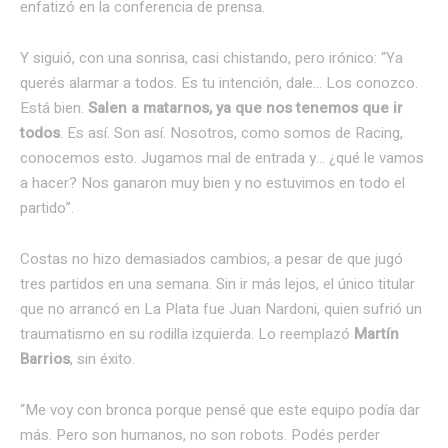
enfatizó en la conferencia de prensa.
Y siguió, con una sonrisa, casi chistando, pero irónico: “Ya
querés alarmar a todos. Es tu intención, dale… Los conozco.
Está bien.
Salen a matarnos, ya que nos tenemos que ir
todos
. Es así. Son así. Nosotros, como somos de Racing,
conocemos esto. Jugamos mal de entrada y… ¿qué le vamos
a hacer? Nos ganaron muy bien y no estuvimos en todo el
partido”.
Costas no hizo demasiados cambios, a pesar de que jugó
tres partidos en una semana. Sin ir más lejos, el único titular
que no arrancó en La Plata fue Juan Nardoni, quien sufrió un
traumatismo en su rodilla izquierda. Lo reemplazó
Martín
Barrios
, sin éxito.
“Me voy con bronca porque pensé que este equipo podía dar
más. Pero son humanos, no son robots. Podés perder